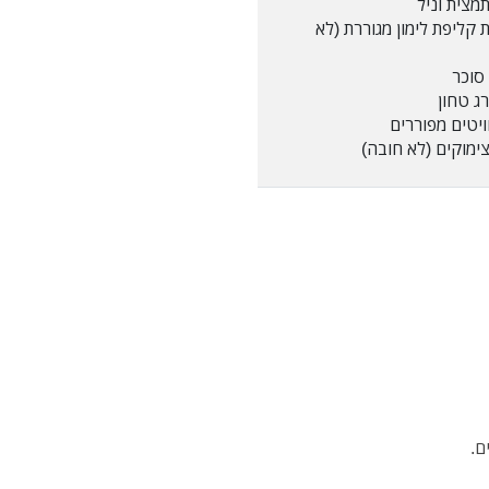
פית קליפת לימון מגוררת (לא
ם.