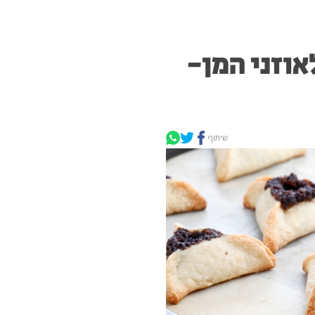
אוזני המן-
שיתוף