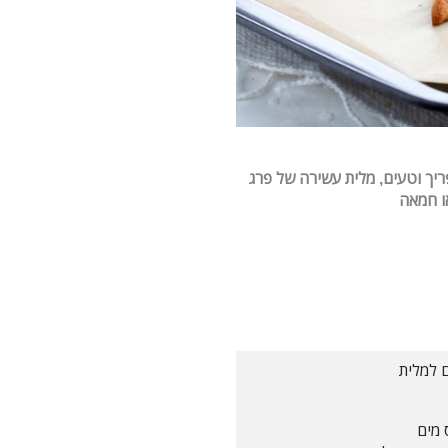
פריך וטעים, מלית עשירה של פרג
או חמאה
 למלית