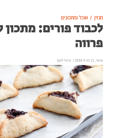
מגזין
אוכל ומתכונים
לכבוד פורים: מתכון ל
פרווה
שישי, 11 מרס 2016
/
מיטל לשם