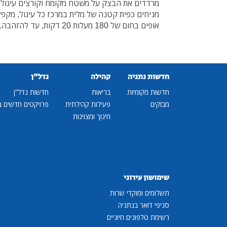
מרדדים את הבצק על משטח מקומח וקורצים עיגולים
מניחים כפית קטנה של מלית במרכז כל עיגול, מקפל
אופים בחום של 180 מעלות 20 דקות, עד להזהבה.
חדשות נתניה
קהילה
נדל"ן
חדשות מקומיות
בריאות
חדשות נדל"ן
מבזקים
פעילות קהילתית
פרויקטים חדשים ב
חינוך ומצוינות
שימושון עירוני
תשלומים ומוקדי שרות
סניפי דואר בנתניה
רשימת טלפונים חיוניים