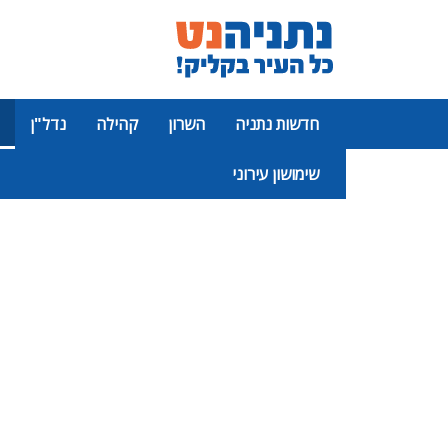
חדשות נתניה
השרון
קהילה
נדל"ן
שימושון עירוני