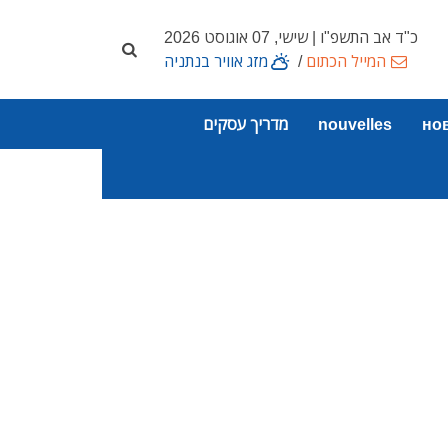
כ"ד אב התשפ"ו | שישי, 07 אוגוסט 2026
המייל הכתום
/
מזג אוויר בנתניה
но
nouvelles
מדריך עסקים