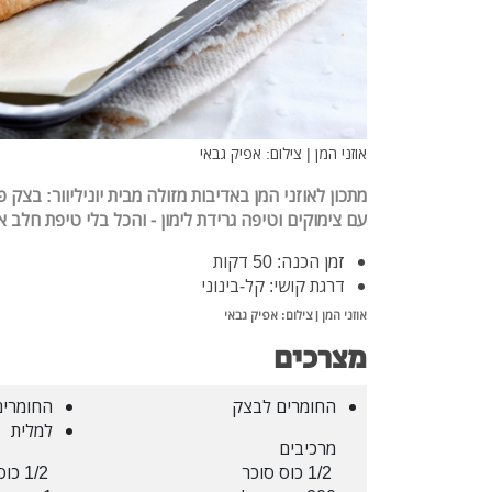
אוזני המן | צילום: אפיק גבאי
מתכון לאוזני המן באדיבות מזולה מבית יוניליוור: בצק 
עם צימוקים וטיפה גרידת לימון - והכל בלי טיפת חלב 
זמן הכנה: 50 דקות
דרגת קושי: קל-בינוני
אוזני המן | צילום: אפיק גבאי
מצרכים
החומרים לבצק
החומרים
למלית
מרכיבים
1/2 כוס סוכר
1/2 כוס מים