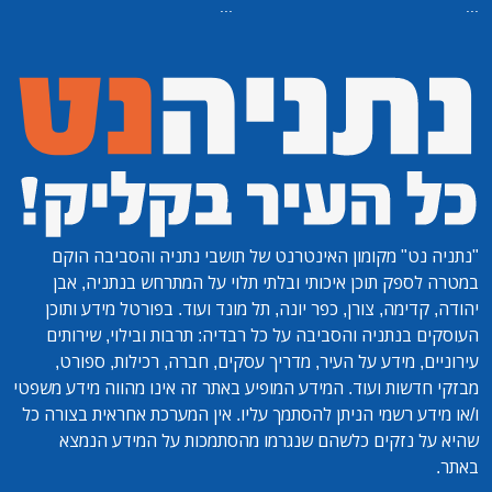
...
...
"נתניה נט"
מקומון האינטרנט של תושבי נתניה והסביבה הוקם
במטרה לספק תוכן איכותי ובלתי תלוי על המתרחש בנתניה, אבן
יהודה, קדימה, צורן, כפר יונה, תל מונד ועוד. בפורטל מידע ותוכן
העוסקים בנתניה והסביבה על כל רבדיה: תרבות ובילוי, שירותים
עירוניים, מידע על העיר, מדריך עסקים, חברה, רכילות, ספורט,
מבזקי חדשות ועוד. המידע המופיע באתר זה אינו מהווה מידע משפטי
ו/או מידע רשמי הניתן להסתמך עליו. אין המערכת אחראית בצורה כל
שהיא על נזקים כלשהם שנגרמו מהסתמכות על המידע הנמצא
באתר.