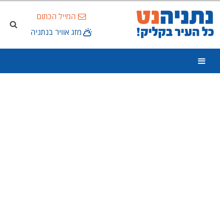
המייל הכתום
מזג אוויר בנתניה