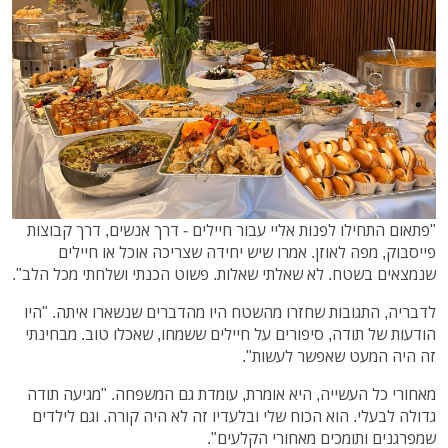
"פתאום התחילו לפנות אליי עבור חיילים - דרך אנשים, דרך קבוצות
פייסבוק, מפה לאוזן. אמרו שיש יחידה שצריכה אוכל או חיילים
שנמצאים בשטח. לא שאלתי שאלות. פשוט הכנתי ושלחתי מכל הלב".
לדבריה, התגובות שחזרו מהשטח היו מהדברים שנשארו איתה. "היו
הודעות של תודה, סיפורים על חיילים ששמחו, שאכלו טוב. מבחינתי
זה היה המעט שאפשר לעשות".
מאחורי כל העשייה, היא אומרת, עומדת גם המשפחה. "מגיעה תודה
גדולה לבעלי. הוא הכוח שלי ובלעדיו זה לא היה קורה. וגם לילדים
שמפרגנים ותומכים מאחורי הקלעים".