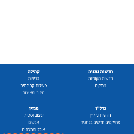
חדשות נתניה
קהילה
חדשות מקומיות
בריאות
מבזקים
פעילות קהילתית
חינוך ומצוינות
נדל"ן
מגזין
חדשות נדל"ן
עיצוב וסטייל
פרויקטים חדשים בנתניה
אנשים
אוכל ומתכונים