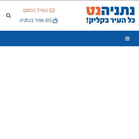
המייל הכתום
מזג אוויר בנתניה