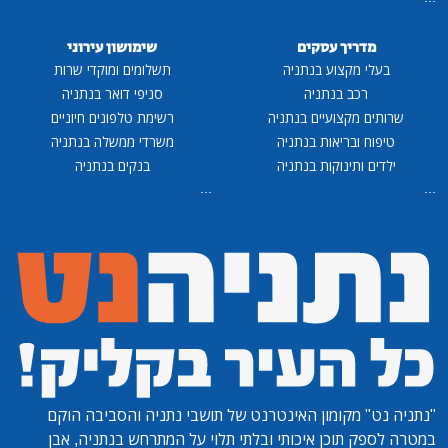
מדריך עסקים
שימושון עירוני
בעלי מקצוע בנתניה
תשלומים ומוקדי שרות
רכב בנתניה
סניפי דואר בנתניה
שרותים מקצועיים בנתניה
רשימת טלפונים חיוניים
טיפוח ובריאות בנתניה
משרדי ממשלה בנתניה
ילדים ותינוקות בנתניה
בנקים בנתניה
...
...
"נתניה נט"
מקומון האינטרנט של תושבי נתניה והסביבה הוקם
במטרה לספק תוכן איכותי ובלתי תלוי על המתרחש בנתניה, אבן