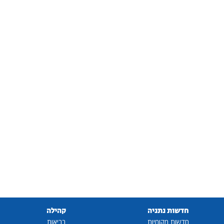
חדשות נתניה
קהילה
חדשות מקומיות
בריאות