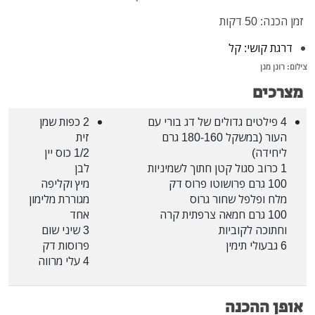
זמן הכנה: 50 דקות
דרגת קושי: קל
צילום: רונן מגן
מצרכים
4 פילטים גדולים של דג בורי עם
2 כפות שמן
העור (במשקל 180-160 גרם
זית
ליחידה)
1/2 כוס יין
1 כרוב סגול קטן חתוך לשמיניות
לבן
100 גרם פרושוטו פרוס דק
מיץ וקליפה
מלח ופלפל שחור גרוס
מגוררת מלימון
100 גרם חמאה צרפתית קרה
אחד
וחתוכה לקוביות
3 שיני שום
6 גבעולי תימין
פרוסות דק
4 עלי מרווה
אופן ההכנה