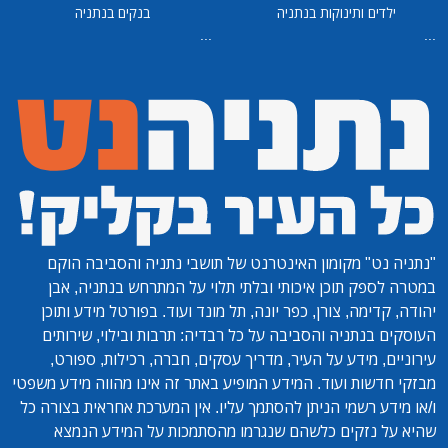
ילדים ותינוקות בנתניה
בנקים בנתניה
...
...
"נתניה נט"
מקומון האינטרנט של תושבי נתניה והסביבה הוקם
במטרה לספק תוכן איכותי ובלתי תלוי על המתרחש בנתניה, אבן
יהודה, קדימה, צורן, כפר יונה, תל מונד ועוד. בפורטל מידע ותוכן
העוסקים בנתניה והסביבה על כל רבדיה: תרבות ובילוי, שירותים
עירוניים, מידע על העיר, מדריך עסקים, חברה, רכילות, ספורט,
מבזקי חדשות ועוד. המידע המופיע באתר זה אינו מהווה מידע משפטי
ו/או מידע רשמי הניתן להסתמך עליו. אין המערכת אחראית בצורה כל
שהיא על נזקים כלשהם שנגרמו מהסתמכות על המידע הנמצא