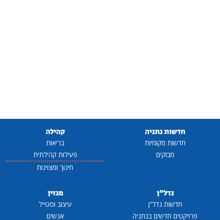
חדשות נתניה
קהילה
חדשות מקומיות
בריאות
מבזקים
פעילות קהילתית
חינוך ומצוינות
נדל"ן
מגזין
חדשות נדל"ן
עיצוב וסטייל
פרויקטים חדשים בנתניה
אנשים