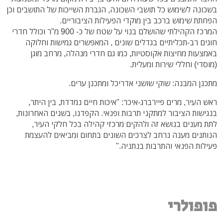
בשכונה לשימוש כל תושבי השכונה, הגברת השייכות של התושבים וכן
הפחתת שימוש ברכב בין מוקדי הפעילות הציבוריים.
המרכז הקהילתי שהושלם בנוי על שטח של כ- 900 מ"ר וכולל חדרי
חוגים רב-תכליתיים בגדלים שונים , המאפשרים גמישות וחלוקה
באמצעות מחיצות אקוסטיות, כמו גם חדרי מנהלה, מרחב מוגן
(מוסדי) וחללי שירות ומעלית.
מתכנן המבנה: שוקי שושני אדריכל ומתכנן ערים.
ראש העיר, מרים פיירברג-איכר: "איכות חיים נמדדת, בין היתר,
בנגישות הציבור למתקני תרבות ופנאי. הקפדנו, בשנים האחרונות,
לתת מענים בנושא זה ולהקים מרכזי קהילה בכל חלקי העיר,
הנותנים מענה נרחב לצרכים השונים בתחום ומביאים להעצמת
פעילות הפנאי והתרבות בנתניה."
פופולרי