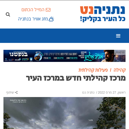
המייל הכתום
מזג אוויר בנתניה
פרסומת
קהילה
פעילות קהילתית
מרכז קהילתי חדש במרכז העיר
ראשון, 27 מרס 2022
/
נתניה נט
שיתוף