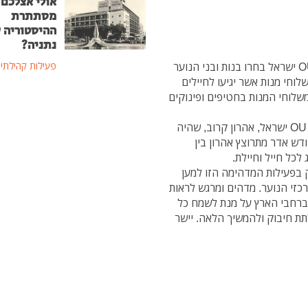
אולי אצלכם 
מסתתרת
ההיסטוריה 
נתניה?
את הפגישה השבועית במרכז הנוער מקום בלב מבית OU ישראל בחרו בנות ובני הנוער
פעילות קהילתי
וחי מנות אשר יגיעו לחיילים
משלוחי המנות בחטיפים ופינוקים
מי שמגיע לשטח לכל חייל וחיילת הוא רכז הבוגרים של OU ישראל, אהרון קרוב, שהיה
ש אדר מתרוצץ אהרון בין
כל חייל וחיילת.
 בפעילות המדהימה הזו למען
כזי הנוער. מדהים ומרגש לראות
ץ ברחבי הארץ על מנת לשמח כל
 לתת חיבוק ולהמשיך הלאה. יישר