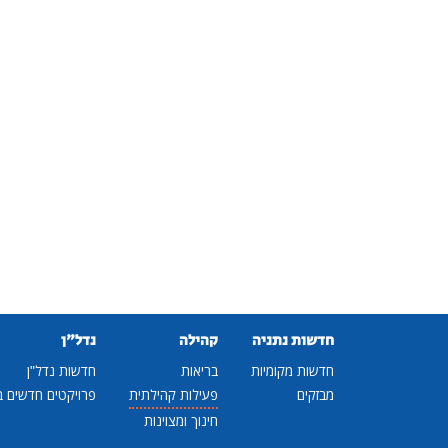
חדשות נתניה
קהילה
נדל"ן
חדשות מקומיות
בריאות
חדשות נדל"ן
מבזקים
פעילות קהילתית
פרויקטים חדשים ב
חינוך ומצוינות