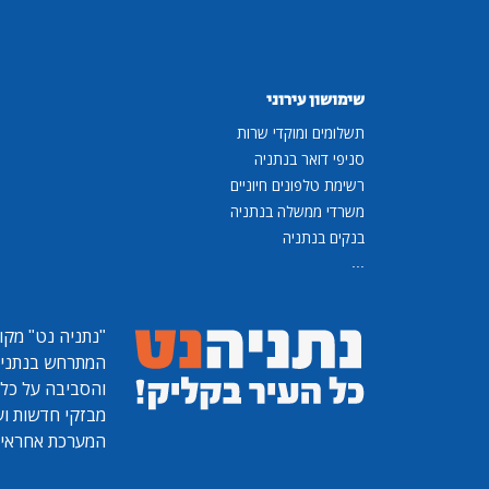
שימושון עירוני
תשלומים ומוקדי שרות
סניפי דואר בנתניה
רשימת טלפונים חיוניים
משרדי ממשלה בנתניה
בנקים בנתניה
...
"נתניה נט"
מקומ
המתרחש בנתניה, 
והסביבה על כל ר
מבזקי חדשות ועו
המערכת אחראית