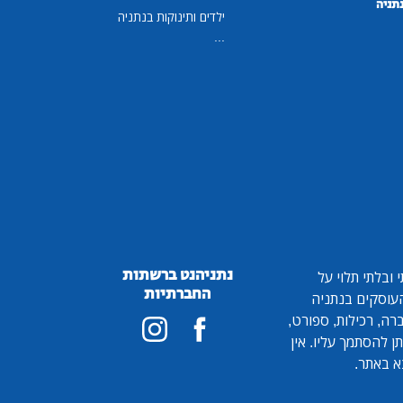
נתניה
ילדים ותינוקות בנתניה
...
נתניהנט ברשתות
ובלתי תלוי על
החברתיות
 העוסקים בנתניה
ברה, רכילות, ספורט,
ן להסתמך עליו. אין
א באתר.