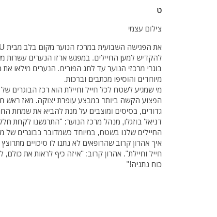
ט
צילום עצמי
להקדיש למען החיילים. במפגש ארזו הנערים עשרות משל
בוגרי מרכזי הנוער עד לחג הפורים. הנערים מילאו את 
מיוחדים והוסיפו מכתבים וברכות.
הפצוע הקשה ביותר במבצע עופרת יצוקה. מאז ראש חוד
גדודים, בסיסים ומוצבים על מנת להביא את שמחת החג ל
דניאל בוזגלו, מנהל מרכז הנוער: "התרגשנו לקחת חלק
החיילים שלנו בשטח, במיוחד כשמדובר בבוגרים של מר
איך אהרון קרוב שהרופאים לא נתנו לו סיכויים מתרוצ
חייל וחיילת". אהרון קרוב: "איזה כיף לראות את כולם,
כוח נתניה!"