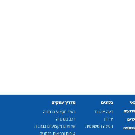
נאי
בלוגים
מדריך עסקים
ירועים
דעה אישית
בעלי מקצוע בנתניה
יהדות
רכב בנתניה
לדים
הפינה המשפטית
שרותים מקצועיים בנתניה
נתניה
טיפוח ובריאות בנתניה