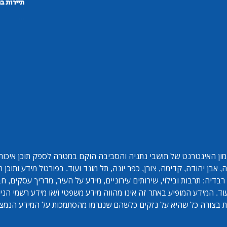
תיירות ב
...
ון האינטרנט של תושבי נתניה והסביבה הוקם במטרה לספק תוכן איכותי 
אבן יהודה, קדימה, צורן, כפר יונה, תל מונד ועוד. בפורטל מידע ותוכן
בדיה: תרבות ובילוי, שירותים עירוניים, מידע על העיר, מדריך עסקים, ח
ד. המידע המופיע באתר זה אינו מהווה מידע משפטי ו/או מידע רשמי הנית
 בצורה כל שהיא על נזקים כלשהם שנגרמו מהסתמכות על המידע הנמצ