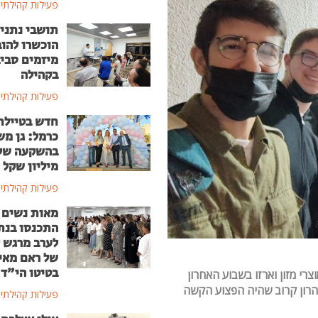
פעילות קהילתי
תושבי נתני
הוכשרו להוב
מיזמים סבי
בקהילה
פעילות קהילתי
חדש בטיילת
כרמל: גן מ
מיליון שקל
פעילות קהילתי
מאות נשים
התכנסו בנת
לערב מרגש ל
של ראם מאי
בטיטו הי"ד
' מבית OU ישראל אספו מוצרי מזון וארזו בשבוע האחרון
הרון קרוב שהיה הפצוע הקשה
פעילות קהילתי