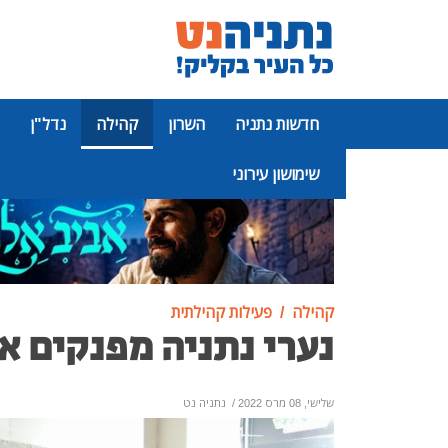
חדשות נתניה
השרון
קהילה
נדל"ן
שימושון עירוני
פרסומת
קהילה
פעילות קהילתית
נערי נתניה מפנקים א
שלישי, 08 מרס 2022
/
נתניה נט