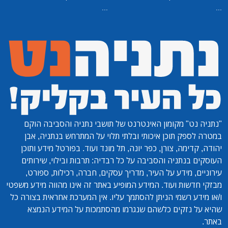
...
...
"נתניה נט"
מקומון האינטרנט של תושבי נתניה והסביבה הוקם
במטרה לספק תוכן איכותי ובלתי תלוי על המתרחש בנתניה, אבן
יהודה, קדימה, צורן, כפר יונה, תל מונד ועוד. בפורטל מידע ותוכן
העוסקים בנתניה והסביבה על כל רבדיה: תרבות ובילוי, שירותים
עירוניים, מידע על העיר, מדריך עסקים, חברה, רכילות, ספורט,
מבזקי חדשות ועוד. המידע המופיע באתר זה אינו מהווה מידע משפטי
ו/או מידע רשמי הניתן להסתמך עליו. אין המערכת אחראית בצורה כל
שהיא על נזקים כלשהם שנגרמו מהסתמכות על המידע הנמצא
באתר.