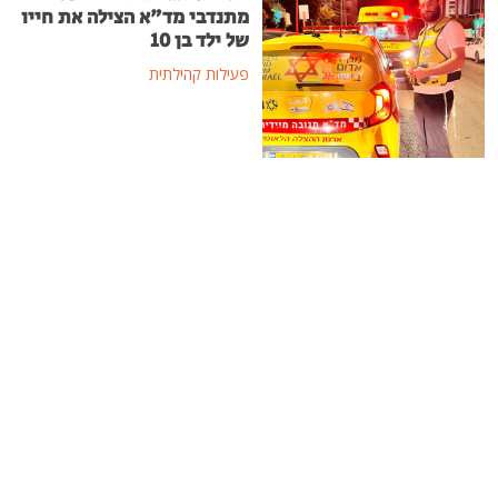
מתנדבי מד"א הצילה את חייו
של ילד בן 10
פעילות קהילתית