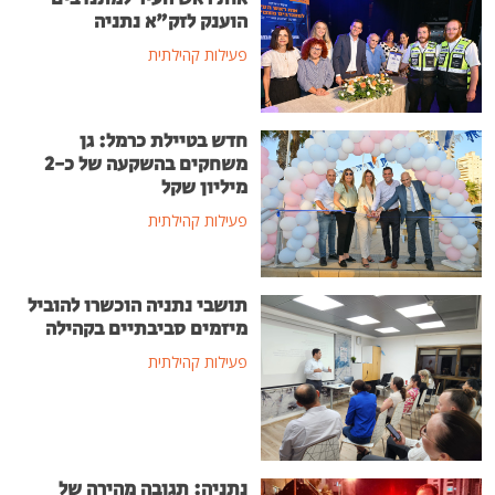
הוענק לזק"א נתניה
פעילות קהילתית
חדש בטיילת כרמל: גן
משחקים בהשקעה של כ-2
מיליון שקל
פעילות קהילתית
תושבי נתניה הוכשרו להוביל
מיזמים סביבתיים בקהילה
פעילות קהילתית
נתניה: תגובה מהירה של