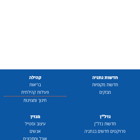
חדשות נתניה
קהילה
חדשות מקומיות
בריאות
מבזקים
פעילות קהילתית
חינוך ומצוינות
נדל"ן
מגזין
חדשות נדל"ן
עיצוב וסטייל
פרויקטים חדשים בנתניה
אנשים
אוכל ומתכונים