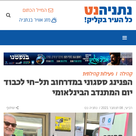
המייל הכתום
מזג אוויר בנתניה
פרסומת
קהילה
פעילות קהילתית
הפנינג ססגוני במדרחוב תל-חי לכבוד
יום המתנדב הבינלאומי
רביעי, 08 דצמבר 2021
/
נתניה נט
שיתוף