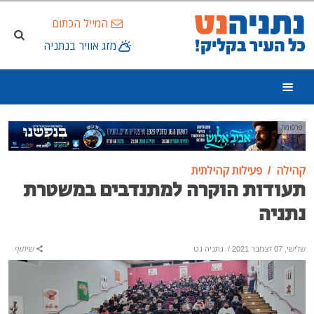
המייל הכתום
מזג אוויר בנתניה
פרסומת
קהילה
פעילות קהילתית
תעודות הוקרה למתנדבים במשטרת
נתניה
שלישי, 07 דצמבר 2021
/
נתניה נט
שיתוף