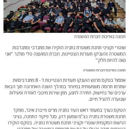
תמונה באדיבות דוברות המשטרה
שוטרי וקציני תחנת משטרת נתניה הוקירו את מתנדבי ומתנדבות
המשטרה והעניקו תעודות הצטיינות. חברת המועצה טלי מולנר "אני
גאה להיות חלק"
תמונה באדיבות דוברות המשטרה
אתמול בטקס מרגש הוענקו תעודות הצטיינות ל - 8 מתנדבים/ות
שתרמו תרומה משמעותית במיוחד במהלך השנה האחרונה תוך הבאת
ערכים של נחישות, חתירה למגע, מתן שירות מיטבי לאזרח ופעילות
שנועדה להציל חיים.
הטקס נערך במעמד ראש העיר נתניה מרים פייברג איכר, מפקד
תחנת משטרת נתניה נצ"מ שמעון דהן, סגל פיקוד התחנה, נציגי
הרשות המקומית שוטרי וקציני תחנת משטרת נתניה. בטקס הוקירו
הנוכחים תודה והעלו על נס את תרומתם החשובה של מתנדבי