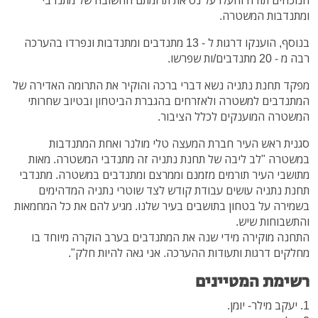
ומתנדבות המשטרה.
בנוסף, הוענקו דרגות ל - 13 מתנדבים ומתנדבות ונפרדו בהערכה
רבה מ - 20 מתנדבים/ות שפרשו.
מפקד תחנת נתניה נשא דברי ברכה והוקיר את התרומה האדירה של
המתנדבים למשטרה ולאזרחים בהגברת הביטחון ובטיוב שחרותי
המשטרה המוענקים לכלל הציבור.
סגנית ראש העיר חברת המעצה טלי מולנר ואחת המתנדבות
במשטרה "לב ליבה של תחנת נתניה זה מתנדבי המשטרה. מאות
מתושבי העיר תורמים מזמנם וממרצם ומתנדבים במשטרה. מתנדבי
תחנת נתניה עושים עבודת קודש לצד שוטרי נתניה המדהימים
בשמירה על בטחון בתושבים בעיר שלנו. מגיע להם את כל המחמאות
והתשבוחות שיש.
התחנה מוקירה מידי שנה את המתנדבים בערב הוקרה מיוחד בו
מחלקים דרגות ותעודות ההערכה. אני גאה להיות חלק".
רשימת המטיינים
1. יעקב מילר- יומן.