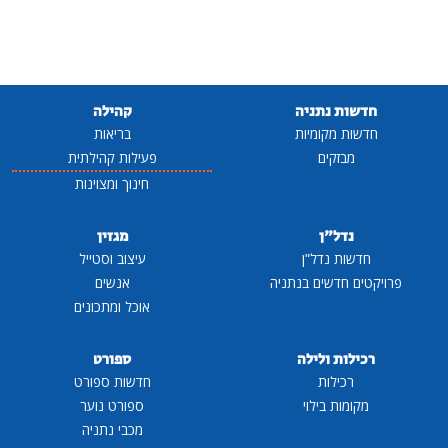
חדשות נתניה
קהילה
חדשות מקומיות
בריאות
מבזקים
פעילות קהילתית
חינוך ומצוינות
נדל"ן
מגזין
חדשות נדל"ן
עיצוב וסטייל
פרויקטים חדשים בנתניה
אנשים
אוכל ומתכונים
רכילות ולילה
ספורט
רכילות
חדשות ספורט
מקומות בילוי
ספורט נוער
מכבי נתניה