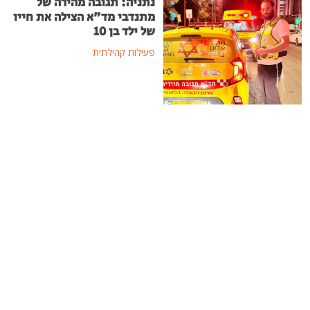
נתניה: תגובה מהירה של
מתנדבי מד"א הצילה את חייו
של ילד בן 10
פעילות קהילתית