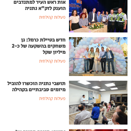
אות ראש העיר למתנדבים
הוענק לזק"א נתניה
פעילות קהילתית
חדש בטיילת כרמל: גן
משחקים בהשקעה של כ-2
מיליון שקל
פעילות קהילתית
תושבי נתניה הוכשרו להוביל
מיזמים סביבתיים בקהילה
פעילות קהילתית