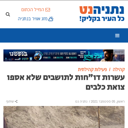
המייל הכתום
מזג אוויר בנתניה
פרסומת
קהילה
פעילות קהילתית
עשרות דו"חות לתושבים שלא אספו
צואת כלבים
ראשון, 05 ספטמבר 2021
/
נתניה נט
שיתוף