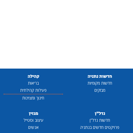
חדשות נתניה
קהילה
חדשות מקומיות
בריאות
מבזקים
פעילות קהילתית
חינוך ומצוינות
נדל"ן
מגזין
חדשות נדל"ן
עיצוב וסטייל
פרויקטים חדשים בנתניה
אנשים