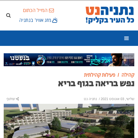
המייל הכתום
מזג אוויר בנתניה
פרסומת
קהילה
פעילות קהילתית
נפש בריאה בגוף בריא
שלישי, 03 אוגוסט 2021
/
נתניה נט
שיתוף