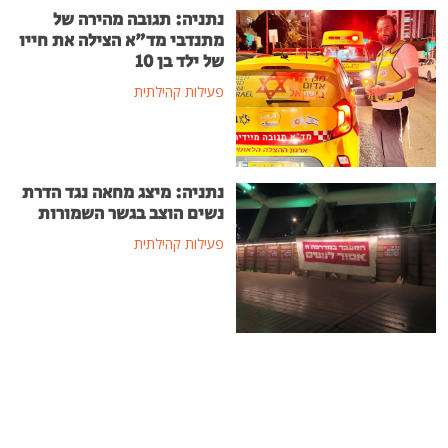
נתניה: תגובה מהירה של
מתנדבי מד"א הצילה את חייו
של ילד בן 10
פעילות קהילתית
נתניה: מיצג מחאה נגד הדרת
נשים הוצב בגשר השמורות
פעילות קהילתית