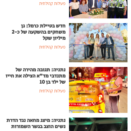
פעילות קהילתית
חדש בטיילת כרמל: גן
משחקים בהשקעה של כ-2
מיליון שקל
פעילות קהילתית
נתניה: תגובה מהירה של
מתנדבי מד"א הצילה את חייו
של ילד בן 10
פעילות קהילתית
נתניה: מיצג מחאה נגד הדרת
נשים הוצב בגשר השמורות