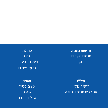
חדשות נתניה
קהילה
חדשות מקומיות
בריאות
מבזקים
פעילות קהילתית
חינוך ומצוינות
נדל"ן
מגזין
חדשות נדל"ן
עיצוב וסטייל
פרויקטים חדשים בנתניה
אנשים
אוכל ומתכונים