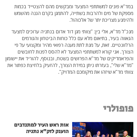
במד"א פונים למשתתפי המצעד ומבקשים מהם להצטייד בכמות
מספקת של מים ולהרבות בשתייה, להתמגן בקרם הגנה מהשמש
ולהימנע מצריכת יתר של אלכוהול.
מנכ"ל מד"א, אלי בין: "צוותי מגן דוד אדום בנתניה ערוכים למצעד
הגאווה בעיר, בתיאום מלא עם כלל כוחות הביטחון והגורמים
הרלוונטיים. זאת, על מנת לתת מענה רפואי מהיר ומקצועי על פי
הצורך. אני קורא למשתתפי המצעד לא להסס לפנות לחובשים
והפראמדיקים של מד"א הפרושים בשטח, ובנוסף, להוריד את יישומון
"מד"א שלי", בעזרתו ניתן במידת הצורך, להזעיק בלחיצת כפתור את
צוותי מד"א שיזהו את מיקומכם המדויק".
פופולרי
אות ראש העיר למתנדבים
הוענק לזק"א נתניה