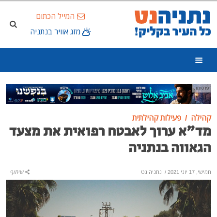
המייל הכתום
מזג אוויר בנתניה
פרסומת
קהילה
פעילות קהילתית
מד"א ערוך לאבטח רפואית את מצעד
הגאווה בנתניה
חמישי, 17 יוני 2021
/
נתניה נט
שיתוף