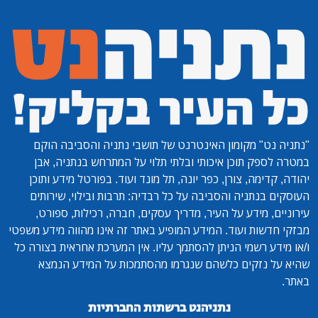
"נתניה נט"
מקומון האינטרנט של תושבי נתניה והסביבה הוקם
במטרה לספק תוכן איכותי ובלתי תלוי על המתרחש בנתניה, אבן
יהודה, קדימה, צורן, כפר יונה, תל מונד ועוד. בפורטל מידע ותוכן
העוסקים בנתניה והסביבה על כל רבדיה: תרבות ובילוי, שירותים
עירוניים, מידע על העיר, מדריך עסקים, חברה, רכילות, ספורט,
מבזקי חדשות ועוד. המידע המופיע באתר זה אינו מהווה מידע משפטי
ו/או מידע רשמי הניתן להסתמך עליו. אין המערכת אחראית בצורה כל
שהיא על נזקים כלשהם שנגרמו מהסתמכות על המידע הנמצא
באתר.
נתניהנט ברשתות החברתיות