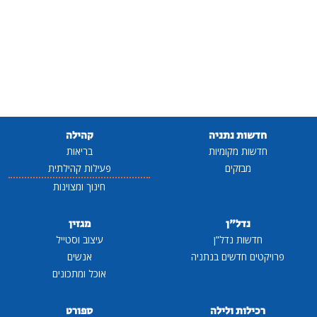
חדשות נתניה
קהילה
חדשות מקומיות
בריאות
מבזקים
פעילות קהילתית
חינוך ומצוינות
נדל"ן
מגזין
חדשות נדל"ן
עיצוב וסטייל
פרויקטים חדשים בנתניה
אנשים
אוכל ומתכונים
רכילות ולילה
ספורט