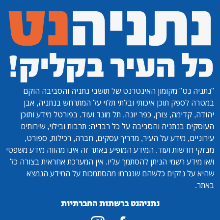
"נתניה נט"
מקומון האינטרנט של תושבי נתניה והסביבה הוקם
במטרה לספק תוכן איכותי ובלתי תלוי על המתרחש בנתניה, אבן
יהודה, קדימה, צורן, כפר יונה, תל מונד ועוד. בפורטל מידע ותוכן
העוסקים בנתניה והסביבה על כל רבדיה: תרבות ובילוי, שירותים
עירוניים, מידע על העיר, מדריך עסקים, חברה, רכילות, ספורט,
מבזקי חדשות ועוד. המידע המופיע באתר זה אינו מהווה מידע משפטי
ו/או מידע רשמי הניתן להסתמך עליו. אין המערכת אחראית בצורה כל
שהיא על נזקים כלשהם שנגרמו מהסתמכות על המידע הנמצא
באתר.
נתניהנט ברשתות החברתיות