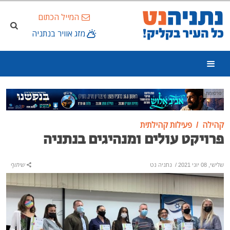
המייל הכתום
מזג אוויר בנתניה
פרסומת
קהילה
פעילות קהילתית
פרויקט עולים ומנהיגים בנתניה
שלישי, 08 יוני 2021
/
נתניה נט
שיתוף