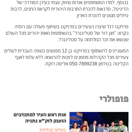
בנוסף, למדו המשתתפים אודות שיווק עצמי בעידן המודרני של
הדיגיטל, סדנאות להכרת התרבות היהודית לקראת החגים, לרבות
טיולים מגוונים להכרת הארץ.
פרויקט דגל שיצרו הצעירים בפרויקט בשיתוף פעולה עם רוסיה
נקרא: "מגן דוד של סטלינגרד" בהשתתפות מאות יהודים מכל העולם
שנשאו את זכר המלחמה על סטלינגרד.
המעוניינים להשתתף בפרויקט בן 12 מפגשים בשפה העברית לעולים
צעירים מכל הקהילות מוזמנים לפנות להרשמה ללא עלות לאגף
הקליטה בטלפון 050-7899238 אליסה רוקח.
פופולרי
אות ראש העיר למתנדבים
הוענק לזק"א נתניה
פעילות קהילתית