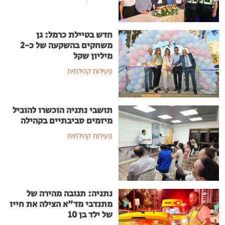
חדש בטיילת כרמל: גן
משחקים בהשקעה של כ-2
מיליון שקל
פעילות קהילתית
תושבי נתניה הוכשרו להוביל
מיזמים סביבתיים בקהילה
פעילות קהילתית
נתניה: תגובה מהירה של
מתנדבי מד"א הצילה את חייו
של ילד בן 10