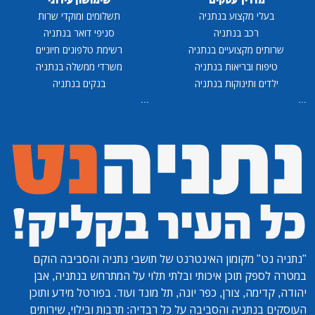
מדריך עסקים
שימושון עירוני
בעלי מקצוע בנתניה
תשלומים ומוקדי שרות
רכב בנתניה
סניפי דואר בנתניה
שרותים מקצועיים בנתניה
רשימת טלפונים חיוניים
טיפוח ובריאות בנתניה
משרדי ממשלה בנתניה
ילדים ותינוקות בנתניה
בנקים בנתניה
...
...
"נתניה נט"
מקומון האינטרנט של תושבי נתניה והסביבה הוקם
במטרה לספק תוכן איכותי ובלתי תלוי על המתרחש בנתניה, אבן
יהודה, קדימה, צורן, כפר יונה, תל מונד ועוד. בפורטל מידע ותוכן
העוסקים בנתניה והסביבה על כל רבדיה: תרבות ובילוי, שירותים