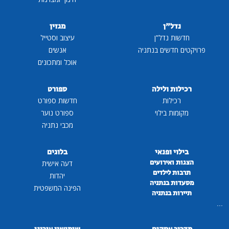
נדל"ן
מגזין
חדשות נדל"ן
עיצוב וסטייל
פרויקטים חדשים בנתניה
אנשים
אוכל ומתכונים
רכילות ולילה
ספורט
רכילות
חדשות ספורט
מקומות בילוי
ספורט נוער
מכבי נתניה
בילוי ופנאי
בלוגים
הצגות ואירועים
דעה אישית
תרבות לילדים
יהדות
מסעדות בנתניה
הפינה המשפטית
תיירות בנתניה
...