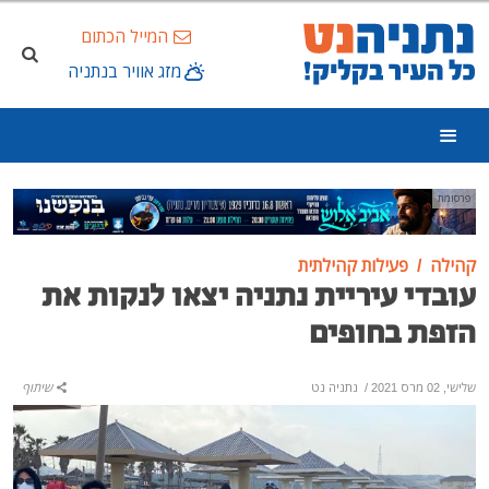
המייל הכתום
מזג אוויר בנתניה
פרסומת
קהילה
פעילות קהילתית
עובדי עיריית נתניה יצאו לנקות את
הזפת בחופים
שלישי, 02 מרס 2021
/
נתניה נט
שיתוף