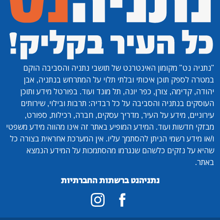
"נתניה נט"
מקומון האינטרנט של תושבי נתניה והסביבה הוקם
במטרה לספק תוכן איכותי ובלתי תלוי על המתרחש בנתניה, אבן
יהודה, קדימה, צורן, כפר יונה, תל מונד ועוד. בפורטל מידע ותוכן
העוסקים בנתניה והסביבה על כל רבדיה: תרבות ובילוי, שירותים
עירוניים, מידע על העיר, מדריך עסקים, חברה, רכילות, ספורט,
מבזקי חדשות ועוד. המידע המופיע באתר זה אינו מהווה מידע משפטי
ו/או מידע רשמי הניתן להסתמך עליו. אין המערכת אחראית בצורה כל
שהיא על נזקים כלשהם שנגרמו מהסתמכות על המידע הנמצא
באתר.
נתניהנט ברשתות החברתיות