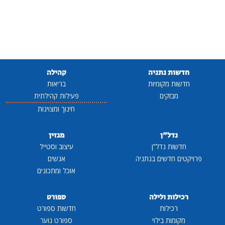
חדשות נתניה
קהילה
חדשות מקומיות
בריאות
מבזקים
פעילות קהילתית
חינוך ומצוינות
נדל"ן
מגזין
חדשות נדל"ן
עיצוב וסטייל
פרויקטים חדשים בנתניה
אנשים
אוכל ומתכונים
רכילות ולילה
ספורט
רכילות
חדשות ספורט
מקומות בילוי
ספורט נוער