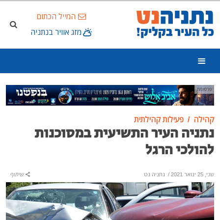
המייל הכתום
מזג אוויר בנתניה
פרסומת
קהילה
פעילות קהילתית
נתניה העיר התשיעית במסוכנות
להולכי הרגל
שני, 25 ינואר 2021
/
נתניה נט
שיתוף