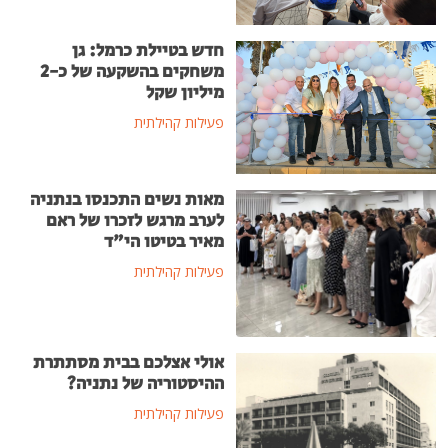
חדש בטיילת כרמל: גן
משחקים בהשקעה של כ-2
מיליון שקל
פעילות קהילתית
מאות נשים התכנסו בנתניה
לערב מרגש לזכרו של ראם
מאיר בטיטו הי"ד
פעילות קהילתית
אולי אצלכם בבית מסתתרת
ההיסטוריה של נתניה?
פעילות קהילתית