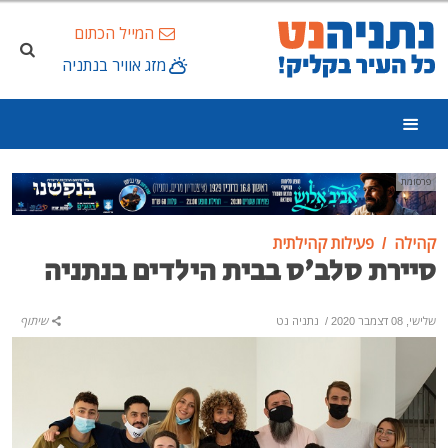
המייל הכתום
מזג אוויר בנתניה
פרסומת
קהילה
פעילות קהילתית
סיירת סלב'ס בבית הילדים בנתניה
שלישי, 08 דצמבר 2020
/
נתניה נט
שיתוף