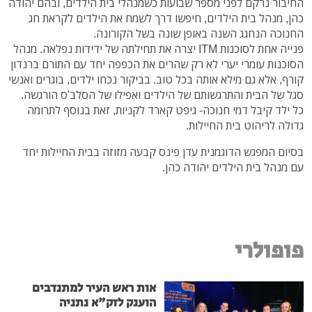
החיבור נרקם לפני מספר שבועות כשמנהלי בית הילדים, ובהם יהודה
כהן, מנהל בית הילדים, חיפשו דרך לשמח את הילדים לקראת חג
החנוכה הנחגג השנה באופן שונה בשל הקורונה.
פנייה אחת לסוכנות ITM יצרה את תחילתה של ידידות נפלאה. מנהל
הסוכנות עומרי יערי לא רק שהרים את הכפפה יחד עם התורם ברנדון
קורף, אלא גם מילא אותה בכל טוב. בביקור נכחו ילדים, בוגרים ואנשי
סגל של הבית והתרגשותם של הילדים ואפילו של הסלב'ס הורגשה.
כל ילד קיבל דמי חנוכה- גיפט קארד לקניות, זאת בנוסף לתרומה
גדולה לריהוט בית החיילות.
בסיום המפגש הדוגמנית עדן פינס קבעה מזוזה בבית החיילות יחד
עם מנהל בית הילדים יהודה כהן.
פופולרי
אות ראש העיר למתנדבים
הוענק לזק"א נתניה