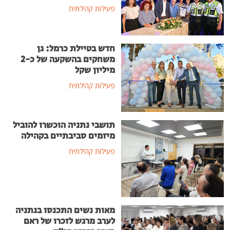
פעילות קהילתית
חדש בטיילת כרמל: גן
משחקים בהשקעה של כ-2
מיליון שקל
פעילות קהילתית
תושבי נתניה הוכשרו להוביל
מיזמים סביבתיים בקהילה
פעילות קהילתית
מאות נשים התכנסו בנתניה
לערב מרגש לזכרו של ראם