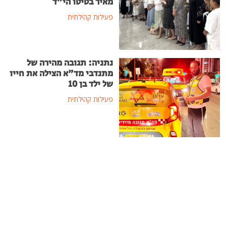
מאיר בטיטו הי"ד
פעילות קהילתית
נתניה: תגובה מהירה של
מתנדבי מד"א הצילה את חייו
של ילד בן 10
פעילות קהילתית