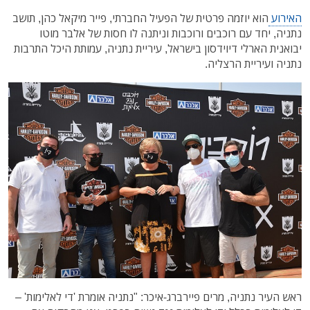
האירוע
הוא יוזמה פרטית של הפעיל החברתי, פייר מיקאל כהן, תושב
נתניה, יחד עם רוכבים ורוכבות וניתנה לו חסות של אלבר מוטו
יבואנית הארלי דיוידסון בישראל, עיריית נתניה, עמותת היכל התרבות
נתניה ועיריית הרצליה.
ראש העיר נתניה, מרים פיירברג-איכר: "נתניה אומרת 'די לאלימות' –