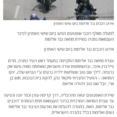
אירוע רוכבים נגד אלימות ביום שישי האחרון
למעלה מאלף רוכבי אופנועים הגיעו ביום שישי האחרון לכיכר
העצמאות נתניה בשיירת מחאה נגד אלימות
אירוע רוכבים נגד אלימות ביום שישי האחרון
עצרת מחאה נגד אלימות התקיימה במעמד ראש העיר נתניה, מרים
פיירברג-איכר, ובהשתתפות שירה ווישניאק שאחותה מאיה ווישניאק
נרצחה, לילך שם טוב ששלושת ילדיה נרצחו ע"י הגרוש שלה, יוזם
המחאה – הפעיל החברתי מיקאל כהן, להקת בית הבובות, מוש בן
ארי, יובל שם טוב ויהודה אליאס.
שיירת האופנועים יצאה מהרצליה, דרך קדימה-צורן וכפר יונה והגיעה
עד עצרת המחאה המרכזית בכיכר העצמאות תחת הכותרת "רוכבים
נגד אלימות, וזאת, במטרה להעלות את מודעות הציבור נגד אלימות
נשים ואלימות בכלל בחברה הישראלית.