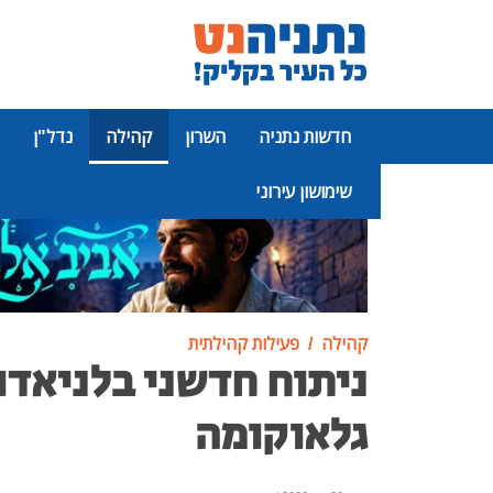
חדשות נתניה
השרון
קהילה
נדל"ן
שימושון עירוני
פרסומת
קהילה
פעילות קהילתית
ניתוח חדשני בלניאדו 
גלאוקומה