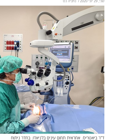
שני, 29 יוני 2020
/
נתניה נט
ד"ר ביאטריס. אחראית תחום עינים בלניאדו. בחדר ניתוח