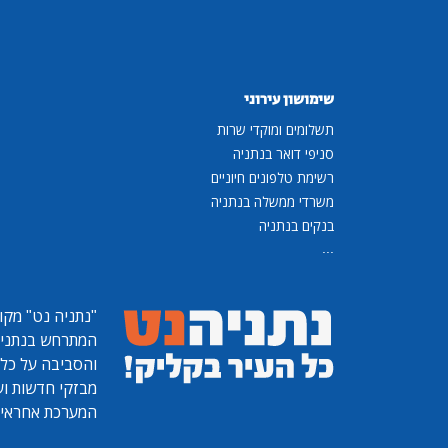
שימושון עירוני
תשלומים ומוקדי שרות
סניפי דואר בנתניה
רשימת טלפונים חיוניים
משרדי ממשלה בנתניה
בנקים בנתניה
...
"נתניה נט"
מקומ
המתרחש בנתניה, 
והסביבה על כל ר
מבזקי חדשות ועו
המערכת אחראית