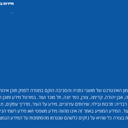
תיירות ב
...
ון האינטרנט של תושבי נתניה והסביבה הוקם במטרה לספק תוכן איכותי 
אבן יהודה, קדימה, צורן, כפר יונה, תל מונד ועוד. בפורטל מידע ותוכן
בדיה: תרבות ובילוי, שירותים עירוניים, מידע על העיר, מדריך עסקים, ח
ד. המידע המופיע באתר זה אינו מהווה מידע משפטי ו/או מידע רשמי הנית
 בצורה כל שהיא על נזקים כלשהם שנגרמו מהסתמכות על המידע הנמצ