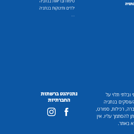
טיפוח ובריאות בנתניה
נתניה
ילדים ותינוקות בנתניה
...
נתניהנט ברשתות
ובלתי תלוי על
החברתיות
 העוסקים בנתניה
ברה, רכילות, ספורט,
ן להסתמך עליו. אין
א באתר.