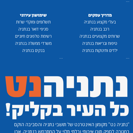
...
מדריך עסקים
שימושון עירוני
בעלי מקצוע בנתניה
תשלומים ומוקדי שרות
רכב בנתניה
סניפי דואר בנתניה
שרותים מקצועיים בנתניה
רשימת טלפונים חיוניים
טיפוח ובריאות בנתניה
משרדי ממשלה בנתניה
ילדים ותינוקות בנתניה
בנקים בנתניה
...
...
"נתניה נט"
מקומון האינטרנט של תושבי נתניה והסביבה הוקם
במטרה לספק תוכן איכותי ובלתי תלוי על המתרחש בנתניה, אבן