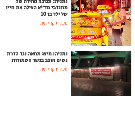
נתניה: תגובה מהירה של
מתנדבי מד"א הצילה את חייו
של ילד בן 10
פעילות קהילתית
נתניה: מיצג מחאה נגד הדרת
נשים הוצב בגשר השמורות
פעילות קהילתית