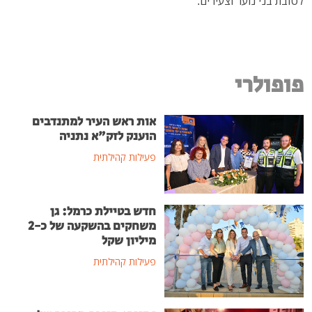
לטובת בני נוער וצעירים."
פופולרי
אות ראש העיר למתנדבים
הוענק לזק"א נתניה
פעילות קהילתית
חדש בטיילת כרמל: גן
משחקים בהשקעה של כ-2
מיליון שקל
פעילות קהילתית