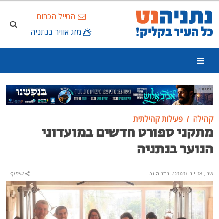
המייל הכתום
מזג אוויר בנתניה
פרסומת
קהילה
פעילות קהילתית
מתקני ספורט חדשים במועדוני
הנוער בנתניה
שני, 08 יוני 2020
/
נתניה נט
שיתוף