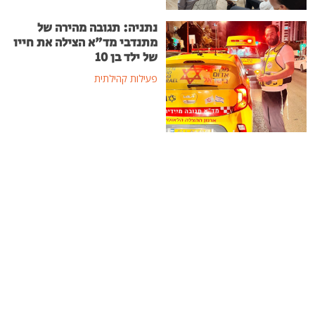
נתניה: תגובה מהירה של
מתנדבי מד"א הצילה את חייו
של ילד בן 10
פעילות קהילתית