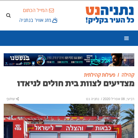
המייל הכתום
מזג אוויר בנתניה
פרסומת
קהילה
פעילות קהילתית
מצדיעים לצוות בית חולים לניאדו
רביעי, 08 אפריל 2020
/
נתניה נט
שיתוף