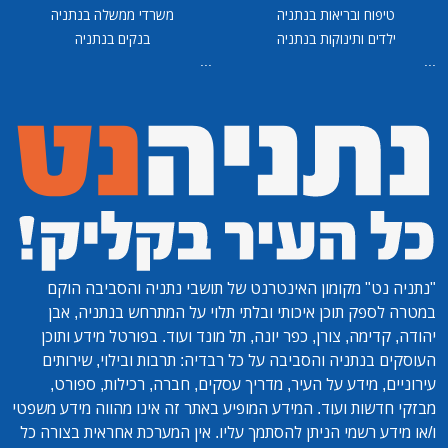
טיפוח ובריאות בנתניה
משרדי ממשלה בנתניה
ילדים ותינוקות בנתניה
בנקים בנתניה
...
...
"נתניה נט"
מקומון האינטרנט של תושבי נתניה והסביבה הוקם
במטרה לספק תוכן איכותי ובלתי תלוי על המתרחש בנתניה, אבן
יהודה, קדימה, צורן, כפר יונה, תל מונד ועוד. בפורטל מידע ותוכן
העוסקים בנתניה והסביבה על כל רבדיה: תרבות ובילוי, שירותים
עירוניים, מידע על העיר, מדריך עסקים, חברה, רכילות, ספורט,
מבזקי חדשות ועוד. המידע המופיע באתר זה אינו מהווה מידע משפטי
ו/או מידע רשמי הניתן להסתמך עליו. אין המערכת אחראית בצורה כל