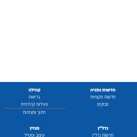
חדשות נתניה
קהילה
חדשות מקומיות
בריאות
מבזקים
פעילות קהילתית
חינוך ומצוינות
נדל"ן
מגזין
חדשות נדל"ן
עיצוב וסטייל