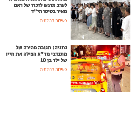
לערב מרגש לזכרו של ראם
מאיר בטיטו הי"ד
פעילות קהילתית
נתניה: תגובה מהירה של
מתנדבי מד"א הצילה את חייו
של ילד בן 10
פעילות קהילתית