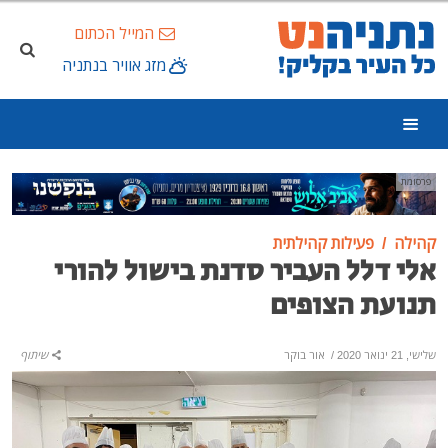
המייל הכתום
מזג אוויר בנתניה
פרסומת
קהילה
פעילות קהילתית
אלי דלל העביר סדנת בישול להורי
תנועת הצופים
שלישי, 21 ינואר 2020
/
אור בוקר
שיתוף