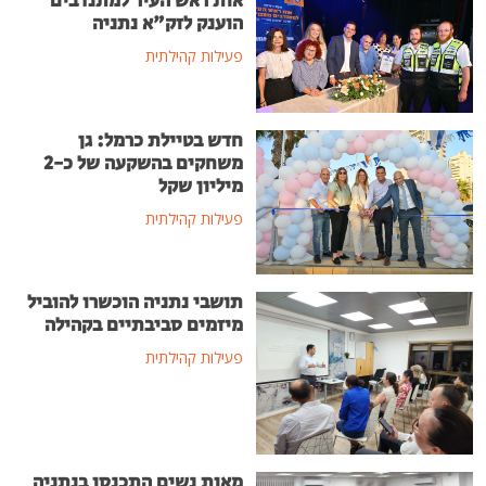
אות ראש העיר למתנדבים
הוענק לזק"א נתניה
פעילות קהילתית
חדש בטיילת כרמל: גן
משחקים בהשקעה של כ-2
מיליון שקל
פעילות קהילתית
תושבי נתניה הוכשרו להוביל
מיזמים סביבתיים בקהילה
פעילות קהילתית
מאות נשים התכנסו בנתניה