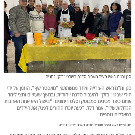
סגן ומ"מ ראש העיר מעביר סדנה בשבט "בזק" נתניה
סגן ומ"מ ראש העירייה ואחד ממשתתפי "מאסטר שף", הוזמן על ידי
הורי שבט "בזק" להעביר סדנה ייחודית, ובמשך שעתיים וחצי לימד
אותם כיצד מכינים סמבוסק וסלט רימונים. "בישול היא אחת האהבות
הגדולות שלי", אמר דלל. "כעת יוכלו ההורים לפנק את הילדים
במאכלים נוספים"
סגן ומ"מ ראש העיר מעביר סדנה בשבט "בזק" נתניה