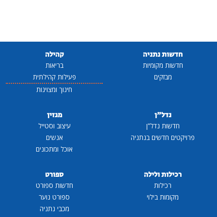
חדשות נתניה
קהילה
חדשות מקומיות
בריאות
מבזקים
פעילות קהילתית
חינוך ומצוינות
נדל"ן
מגזין
חדשות נדל"ן
עיצוב וסטייל
פרויקטים חדשים בנתניה
אנשים
אוכל ומתכונים
רכילות ולילה
ספורט
רכילות
חדשות ספורט
מקומות בילוי
ספורט נוער
מכבי נתניה