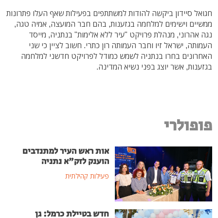
חגואל סיידון ביקשה להודות למשתתפים בפעילות שאף העלו פתרונות
ממשיים וישימים למלחמה בגזענות, בהם חבר המועצה, אמיה טגה,
נגה אהרוני, מנהלת פרויקט "עיר ללא אלימות" בנתניה, מייסד
העמותה, ישראל זיו וחבר העמותה רון כתרי. חשוב לציין כי שני
האחרונים בחרו בנתניה לשמש כמודל לפרויקט חדשני למלחמה
בגזענות, אשר יוצג בפני נשיא המדינה.
פופולרי
אות ראש העיר למתנדבים
הוענק לזק"א נתניה
פעילות קהילתית
חדש בטיילת כרמל: גן