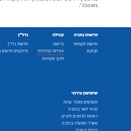
באנטבה".
חדשות נתניה
קהילה
נדל"ן
חדשות מקומיות
בריאות
חדשות נדל"ן
מבזקים
פעילות קהילתית
פרויקטים חדשים ב
חינוך ומצוינות
שימושון עירוני
תשלומים ומוקדי שרות
סניפי דואר בנתניה
רשימת טלפונים חיוניים
משרדי ממשלה בנתניה
בנקים בנתניה