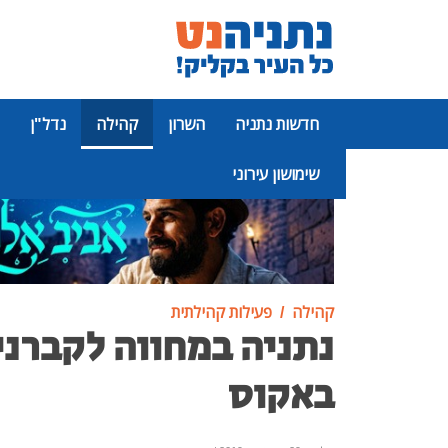
חדשות נתניה
השרון
קהילה
נדל"ן
שימושון עירוני
פרסומת
קהילה
פעילות קהילתית
נתניה במחווה לקברני
באקוס