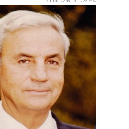
שלישי, 29 אוקטובר 2019
/
נתניה נט