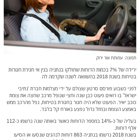
תמונה: עמותת אור ירוק
ירידה של 7% בכמות הדוחות שחולקו בנתניה בגין אי חגירת חגורות
בטיחות בשנת 2018 בהשוואה לשנה שקדמה לה
לפני כשבוע פורסם סרטון שצולם על ידי מצלמות חברת 'נתיבי
ישראל' בו רואים פעוט כבן שנה וחצי שנופל מרכב שחצה את צומת
כוכב יאיר. הפעוט שלא היה חגור בחגורת בטיחות, נפל מהרכב ממש
באמצע הצומת ובמזל גדול נפצע באורח קל בלבד.
בעליה של כ-14% במספר הדוחות כאשר באותה שנה נרשמו כ-112
אלף דוחות.
בשנת 2018 נרשמו בנתניה 863 דוחות לנהגים שנסעו או הסיעו