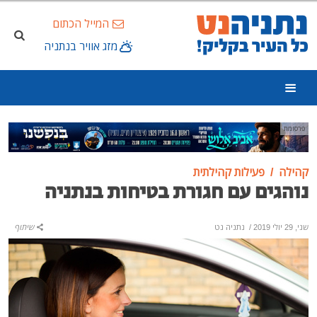
המייל הכתום
מזג אוויר בנתניה
פרסומת
קהילה
פעילות קהילתית
נוהגים עם חגורת בטיחות בנתניה
שני, 29 יולי 2019
/
נתניה נט
שיתוף