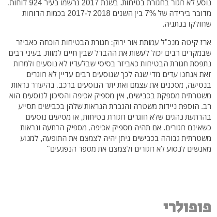
נוסע לא חגור בחגורת בטיחות. בשנת 2017 נרשמו בעיר 924 דוחות.
מדובר בירידה של 7% בין השנים 2018 ל-2017 בכמות הדוחות
שחולקו בנתניה.
ארז קיטה מנכ"ל עמותת אור ירוק: חגורת הבטיחות הוכחה כאביזר
שבמקרים רבים יכול לעשות את ההבדל שבין חיים למוות. בעיני רבים
נתפסת חגורת הבטיחות כאביזר בסיסי שבלעדיו לא נוסעים ולמרות
זאת אנחנו עדים מדי שנה לכך שנוסעים רבים עדיין לא חוגרים
בנסיעה, מסכנים את עצמם ואת יתר הנוסעים ברכב. בהיעדר נראות
משטרתית מספקת בכבישים, אין מספיק אכיפה והסיכון לנוסעים הוא
רב. הוספת ניידות משטרה והגברת הנראות שלהן בכבישים תסייע
בהרתעת נהגים שלא חוגרים חגורת בטיחות, או מסיעים נוסעים
כשאינם חגורים. אם תהיה מספיק אכיפה, מספיק הרתעה ונראות
משטרתית גבוהה בכבישים ניתן יהיה לצמצם את התופעה, למנוע
מאנשים לנסוע לא חגורים ולצמצם את מספר הנפגעים"
פופולרי