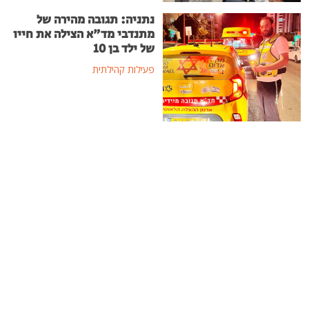
נתניה: תגובה מהירה של
מתנדבי מד"א הצילה את חייו
של ילד בן 10
פעילות קהילתית