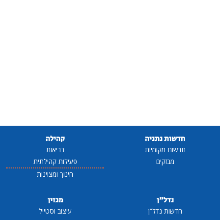
חדשות נתניה
קהילה
חדשות מקומיות
בריאות
מבזקים
פעילות קהילתית
חינוך ומצוינות
נדל"ן
מגזין
חדשות נדל"ן
עיצוב וסטייל