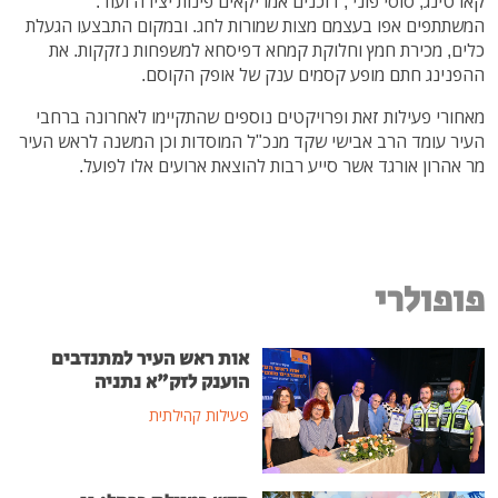
קארטינג, סוסי פוני , דוכנים אמריקאים פינות יצירה ועוד.
המשתתפים אפו בעצמם מצות שמורות לחג. ובמקום התבצעו הגעלת
כלים, מכירת חמץ וחלוקת קמחא דפיסחא למשפחות נזקקות. את
ההפנינג חתם מופע קסמים ענק של אופק הקוסם.
מאחורי פעילות זאת ופרויקטים נוספים שהתקיימו לאחרונה ברחבי
העיר עומד הרב אבישי שקד מנכ"ל המוסדות וכן המשנה לראש העיר
מר אהרון אורגד אשר סייע רבות להוצאת ארועים אלו לפועל.
פופולרי
אות ראש העיר למתנדבים
הוענק לזק"א נתניה
פעילות קהילתית