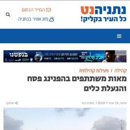
המייל הכתום
מזג אוויר בנתניה
פרסומת
קהילה
פעילות קהילתית
מאות משתתפים בהפנינג פסח
והגעלת כלים
שישי, 19 אפריל 2019
/
נתניה נט
שיתוף