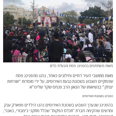
מאות משתתפים בהפנינג פסח והגעלת כלים
מאות מתושבי העיר דתיים וחילונים כאחד, נהנו מהפנינג פסח
שהתקיים השבוע בשכונת גבעת האירוסים, על ידי מוסדות "אורחות
יצחק" בנשיאותו של הגאון הרב פנחס שקד שליט"א
הפנינג בשכונת האירוסים
בהפנינג שנערך השבוע בשכונת האירוסים נהנו הילדים מפארק ענק
ומרשים שהקימה חברת "תכלס הפקות" שכלל מתקני ג'ימבורי, באנגי',