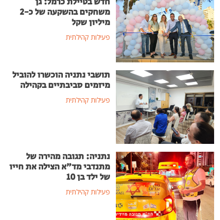
חדש בטיילת כרמל: גן
משחקים בהשקעה של כ-2
מיליון שקל
פעילות קהילתית
תושבי נתניה הוכשרו להוביל
מיזמים סביבתיים בקהילה
פעילות קהילתית
נתניה: תגובה מהירה של
מתנדבי מד"א הצילה את חייו
של ילד בן 10
פעילות קהילתית