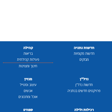
חדשות נתניה
קהילה
חדשות מקומיות
בריאות
מבזקים
פעילות קהילתית
חינוך ומצוינות
נדל"ן
מגזין
חדשות נדל"ן
עיצוב וסטייל
פרויקטים חדשים בנתניה
אנשים
אוכל ומתכונים
רכילות ולילה
ספורט