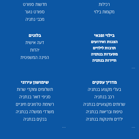
רכילות
חדשות ספורט
מקומות בילוי
ספורט נוער
מכבי נתניה
בילוי ופנאי
בלוגים
הצגות ואירועים
דעה אישית
תרבות לילדים
יהדות
מסעדות בנתניה
הפינה המשפטית
תיירות בנתניה
...
מדריך עסקים
שימושון עירוני
בעלי מקצוע בנתניה
תשלומים ומוקדי שרות
רכב בנתניה
סניפי דואר בנתניה
שרותים מקצועיים בנתניה
רשימת טלפונים חיוניים
טיפוח ובריאות בנתניה
משרדי ממשלה בנתניה
ילדים ותינוקות בנתניה
בנקים בנתניה
...
...