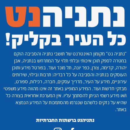
"נתניה נט"
מקומון האינטרנט של תושבי נתניה והסביבה הוקם
במטרה לספק תוכן איכותי ובלתי תלוי על המתרחש בנתניה, אבן
יהודה, קדימה, צורן, כפר יונה, תל מונד ועוד. בפורטל מידע ותוכן
העוסקים בנתניה והסביבה על כל רבדיה: תרבות ובילוי, שירותים
עירוניים, מידע על העיר, מדריך עסקים, חברה, רכילות, ספורט,
מבזקי חדשות ועוד. המידע המופיע באתר זה אינו מהווה מידע משפטי
ו/או מידע רשמי הניתן להסתמך עליו. אין המערכת אחראית בצורה כל
שהיא על נזקים כלשהם שנגרמו מהסתמכות על המידע הנמצא
באתר.
נתניהנט ברשתות החברתיות