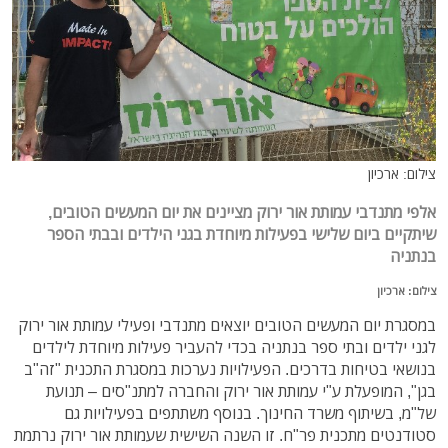
צילום: ארכיון
אלפי מתנדבי עמותת אור ירוק מציינים את יום המעשים הטובים,
שיתקיים ביום שלישי בפעילות מיוחדת בגני הילדים ובבתי הספר
בנתניה
צילום: ארכיון
במסגרת יום המעשים הטובים יוצאים מתנדבי ופעילי עמותת אור ירוק
לגני ילדים ובתי ספר בנתניה בכדי להעביר פעילות מיוחדת לילדים
בנושאי בטיחות בדרכים. הפעילויות נערכות במסגרת התכנית "זה"ב
בגן", המופעלת ע"י עמותת אור ירוק והחברה למתנ"סים – תנועת
של"מ, בשיתוף משרד החינוך. בנוסף משתתפים בפעילויות גם
סטודנטים מתכנית פר"ח. זו השנה השישית שעמותת אור ירוק נרתמת