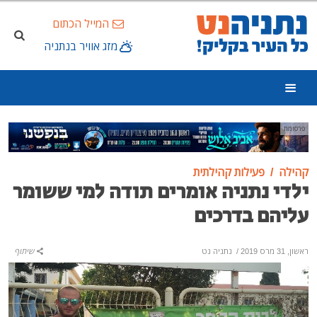
המייל הכתום
מזג אוויר בנתניה
פרסומת
קהילה
פעילות קהילתית
ילדי נתניה אומרים תודה למי ששומר
עליהם בדרכים
ראשון, 31 מרס 2019
/
נתניה נט
שיתוף