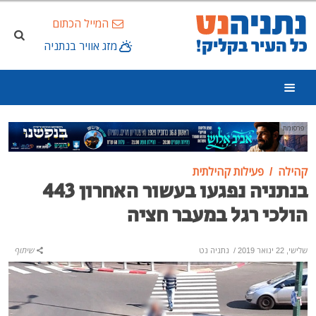
המייל הכתום
מזג אוויר בנתניה
פרסומת
קהילה
פעילות קהילתית
בנתניה נפגעו בעשור האחרון 443
הולכי רגל במעבר חציה
שלישי, 22 ינואר 2019
/
נתניה נט
שיתוף