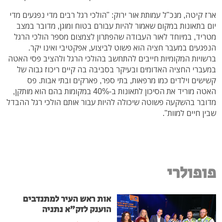
ארז קיטה, מנכ"ל עמותת אור ירוק: "הולכי רגל רבים מדי נפגעים מדי
יום בתאונות במקום שאמור להיות עבורם בטוח ומוגן, מדובר במצב
מטריד, במיוחד לאור העבודה שהפתרון לצמצום מספר הולכי הרגל
הנפגעים במעבר חציה הוא פשוט לביצוע, אפקטיבי ואינו יקר.
ברשויות המקומיות חייבים להתחשב בהולכי הרגל ולהציב פסי האטה
במעברי החציה האדומים ובעיקר בסביבה בה קיים ריכוז גבוה של
קשישים וילדים כמו מרפאות, בתי ספר, פארקים ובתי אבות. פס
האטה מוריד את הסיכון לתאונות ב-40% במקומות בהם הוא מותקן,
מדובר בהשקעה פשוטה שיכולה להיות עבור אותם הולכי רגל ההבדל
שבין חיים למוות".
פופולרי
אות ראש העיר למתנדבים
הוענק לזק"א נתניה