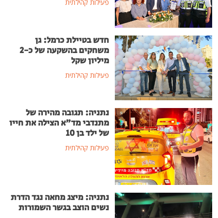
פעילות קהילתית
חדש בטיילת כרמל: גן
משחקים בהשקעה של כ-2
מיליון שקל
פעילות קהילתית
נתניה: תגובה מהירה של
מתנדבי מד"א הצילה את חייו
של ילד בן 10
פעילות קהילתית
נתניה: מיצג מחאה נגד הדרת
נשים הוצב בגשר השמורות