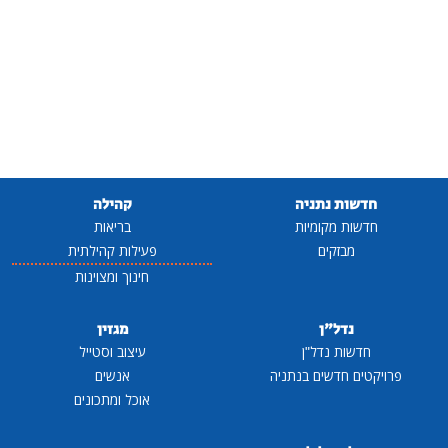
חדשות נתניה
קהילה
חדשות מקומיות
בריאות
מבזקים
פעילות קהילתית
חינוך ומצוינות
נדל"ן
מגזין
חדשות נדל"ן
עיצוב וסטייל
פרויקטים חדשים בנתניה
אנשים
אוכל ומתכונים