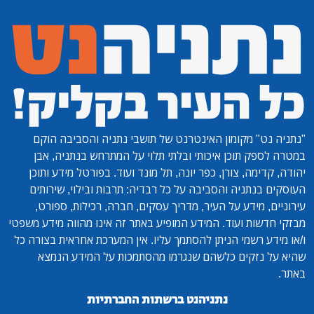
"נתניה נט"
מקומון האינטרנט של תושבי נתניה והסביבה הוקם
במטרה לספק תוכן איכותי ובלתי תלוי על המתרחש בנתניה, אבן
יהודה, קדימה, צורן, כפר יונה, תל מונד ועוד. בפורטל מידע ותוכן
העוסקים בנתניה והסביבה על כל רבדיה: תרבות ובילוי, שירותים
עירוניים, מידע על העיר, מדריך עסקים, חברה, רכילות, ספורט,
מבזקי חדשות ועוד. המידע המופיע באתר זה אינו מהווה מידע משפטי
ו/או מידע רשמי הניתן להסתמך עליו. אין המערכת אחראית בצורה כל
שהיא על נזקים כלשהם שנגרמו מהסתמכות על המידע הנמצא
באתר.
נתניהנט ברשתות החברתיות