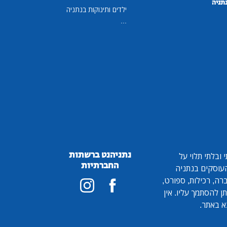
נתניה
ילדים ותינוקות בנתניה
...
נתניהנט ברשתות
ובלתי תלוי על
החברתיות
 העוסקים בנתניה
ברה, רכילות, ספורט,
ן להסתמך עליו. אין
א באתר.