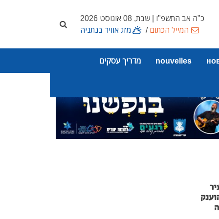
כ"ה אב התשפ"ו | שבת, 08 אוגוסט 2026
המייל הכתום
/
מזג אוויר בנתניה
но
nouvelles
מדריך עסקים
יר
וענק
ה