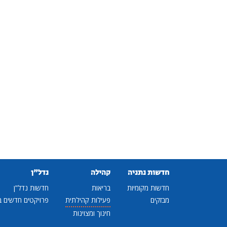
חדשות נתניה
קהילה
נדל"ן
חדשות מקומיות
בריאות
חדשות נדל"ן
מבזקים
פעילות קהילתית
פרויקטים חדשים ב
חינוך ומצוינות