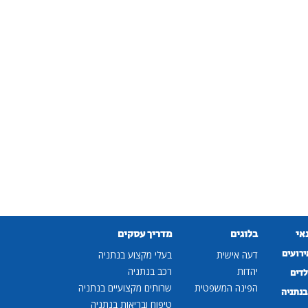
נאי
בלוגים
מדריך עסקים
ירועים
דעה אישית
בעלי מקצוע בנתניה
יהדות
רכב בנתניה
לדים
הפינה המשפטית
שרותים מקצועיים בנתניה
נתניה
טיפוח ובריאות בנתניה