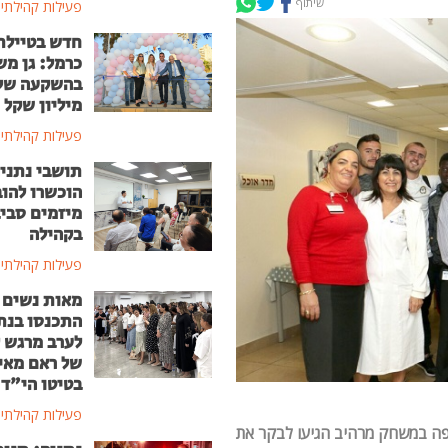
שיתוף
פעילות קהילתי
חדש בטיילת
כרמל: גן מ
מיליון שקל
פעילות קהילתי
תושבי נתני
הוכשרו להוב
מיזמים סבי
בקהילה
פעילות קהילתי
מאות נשים
התכנסו בנת
לערב מרגש ל
של ראם מאי
בטיטו הי"ד
פעילות קהילתי
יפה במשחק מרהיב הגיעו לבקר את