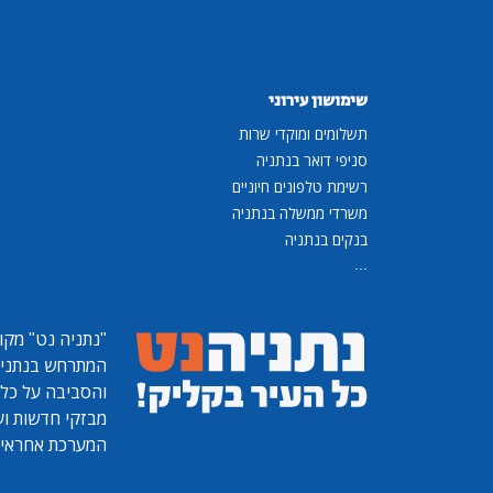
שימושון עירוני
תשלומים ומוקדי שרות
סניפי דואר בנתניה
רשימת טלפונים חיוניים
משרדי ממשלה בנתניה
בנקים בנתניה
...
"נתניה נט"
מקומ
המתרחש בנתניה, 
והסביבה על כל ר
מבזקי חדשות ועו
המערכת אחראית