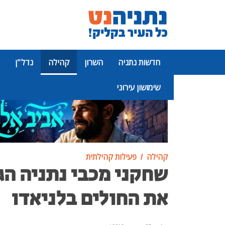
חדשות נתניה
השרון
קהילה
נדל"ן
שימושון עירוני
פרסומת
קהילה
פעילות קהילתית
שחקני מכבי נתניה הג
את החולים בלניאדו