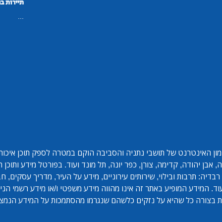
תיירות ב
...
ון האינטרנט של תושבי נתניה והסביבה הוקם במטרה לספק תוכן איכותי 
אבן יהודה, קדימה, צורן, כפר יונה, תל מונד ועוד. בפורטל מידע ותוכן
בדיה: תרבות ובילוי, שירותים עירוניים, מידע על העיר, מדריך עסקים, ח
ד. המידע המופיע באתר זה אינו מהווה מידע משפטי ו/או מידע רשמי הנית
 בצורה כל שהיא על נזקים כלשהם שנגרמו מהסתמכות על המידע הנמצ