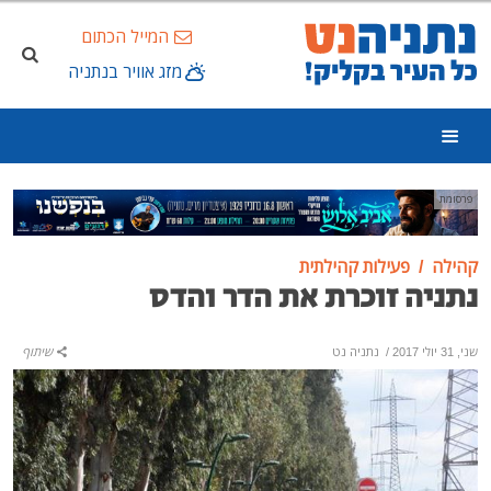
המייל הכתום
מזג אוויר בנתניה
פרסומת
קהילה
פעילות קהילתית
נתניה זוכרת את הדר והדס
שני, 31 יולי 2017
/
נתניה נט
שיתוף