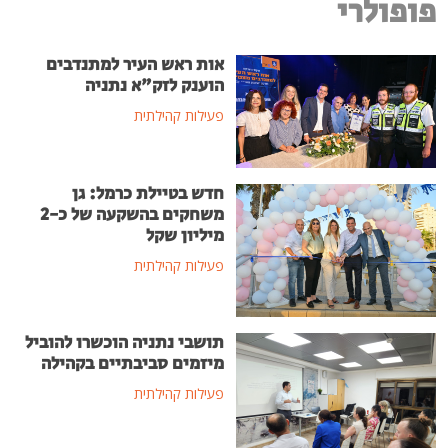
פופולרי
אות ראש העיר למתנדבים
הוענק לזק"א נתניה
פעילות קהילתית
חדש בטיילת כרמל: גן
משחקים בהשקעה של כ-2
מיליון שקל
פעילות קהילתית
תושבי נתניה הוכשרו להוביל
מיזמים סביבתיים בקהילה
פעילות קהילתית