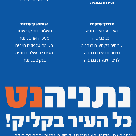
תיירות בנתניה
...
מדריך עסקים
שימושון עירוני
בעלי מקצוע בנתניה
תשלומים ומוקדי שרות
רכב בנתניה
סניפי דואר בנתניה
שרותים מקצועיים בנתניה
רשימת טלפונים חיוניים
טיפוח ובריאות בנתניה
משרדי ממשלה בנתניה
ילדים ותינוקות בנתניה
בנקים בנתניה
...
...
"נתניה נט"
מקומון האינטרנט של תושבי נתניה והסביבה הוקם