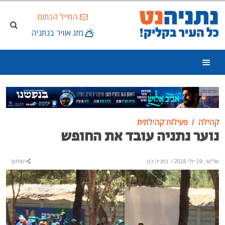
המייל הכתום
מזג אוויר בנתניה
פרסומת
קהילה
פעילות קהילתית
נוער נתניה עובד את החופש
שלישי, 19 יולי 2016
/
נתניה נט
שיתוף