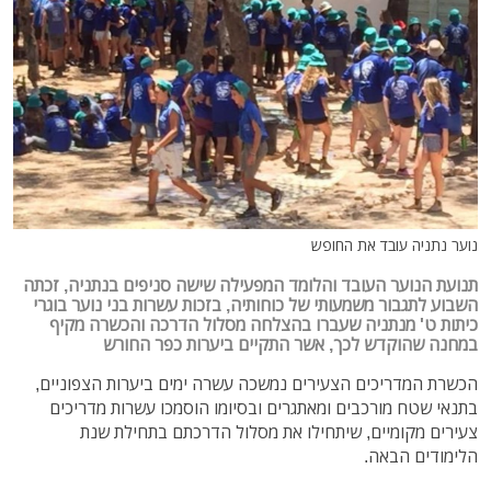
נוער נתניה עובד את החופש
תנועת הנוער העובד והלומד המפעילה שישה סניפים בנתניה, זכתה
השבוע לתגבור משמעותי של כוחותיה, בזכות עשרות בני נוער בוגרי
כיתות ט' מנתניה שעברו בהצלחה מסלול הדרכה והכשרה מקיף
במחנה שהוקדש לכך, אשר התקיים ביערות כפר החורש
הכשרת המדריכים הצעירים נמשכה עשרה ימים ביערות הצפוניים,
בתנאי שטח מורכבים ומאתגרים ובסיומו הוסמכו עשרות מדריכים
צעירים מקומיים, שיתחילו את מסלול הדרכתם בתחילת שנת
הלימודים הבאה.