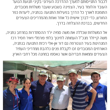
לכבוד התגייסותם למערך ההדרכה העירוני בקיני תנועת הנוער
העובד והלומד בעיר, הצפינה בשבוע שעבר משלחת מכובדים,
התומכת לאורך כל הדרך בפעילות התנועה בנתניה, ליערות כפר
החורש, כדי לברך אישית כל אחד ואחת מהמדריכים הצעירים
החדשים, בברכת ההצלחה בדרך.
אל המשלחת שכללה את משה סמיה יו"ר ההסתדרות במרחב נתניה,
משה קייזלר מנכ"ל העמותה לחינוך בלתי פורמלי ויאיר חסיד רכז
המנהיגות בעיר הצטרפה גם דור אן-אלי רכזת התנועה בנתניה,
האורחים המכובדים זכו לקבלת פנים נלהבת ממדריכי העתיד
הצעירים וממאות חבריהם אשר נאספו במחנה מכל רחבי הארץ.