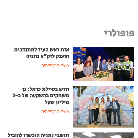
פופולרי
אות ראש העיר למתנדבים
הוענק לזק"א נתניה
פעילות קהילתית
חדש בטיילת כרמל: גן
משחקים בהשקעה של כ-2
מיליון שקל
פעילות קהילתית
תושבי נתניה הוכשרו להוביל