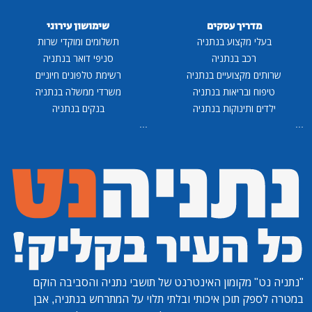
מדריך עסקים
שימושון עירוני
בעלי מקצוע בנתניה
תשלומים ומוקדי שרות
רכב בנתניה
סניפי דואר בנתניה
שרותים מקצועיים בנתניה
רשימת טלפונים חיוניים
טיפוח ובריאות בנתניה
משרדי ממשלה בנתניה
ילדים ותינוקות בנתניה
בנקים בנתניה
...
...
"נתניה נט"
מקומון האינטרנט של תושבי נתניה והסביבה הוקם
במטרה לספק תוכן איכותי ובלתי תלוי על המתרחש בנתניה, אבן