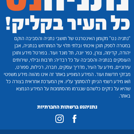
"נתניה נט"
מקומון האינטרנט של תושבי נתניה והסביבה הוקם
במטרה לספק תוכן איכותי ובלתי תלוי על המתרחש בנתניה, אבן
יהודה, קדימה, צורן, כפר יונה, תל מונד ועוד. בפורטל מידע ותוכן
העוסקים בנתניה והסביבה על כל רבדיה: תרבות ובילוי, שירותים
עירוניים, מידע על העיר, מדריך עסקים, חברה, רכילות, ספורט,
מבזקי חדשות ועוד. המידע המופיע באתר זה אינו מהווה מידע משפטי
ו/או מידע רשמי הניתן להסתמך עליו. אין המערכת אחראית בצורה כל
שהיא על נזקים כלשהם שנגרמו מהסתמכות על המידע הנמצא
באתר.
נתניהנט ברשתות החברתיות