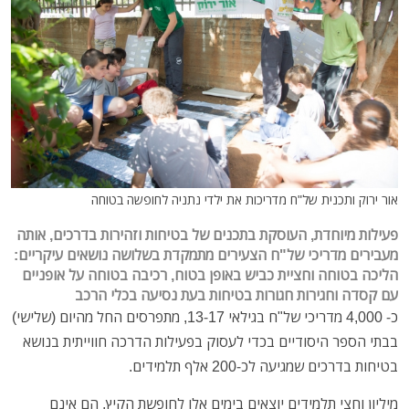
אור ירוק ותכנית של"ח מדריכות את ילדי נתניה לחופשה בטוחה
פעילות מיוחדת, העוסקת בתכנים של בטיחות וזהירות בדרכים,
אותה
מעבירים מדריכי של"ח הצעירים מתמקדת בשלושה נושאים עיקריים:
הליכה בטוחה וחציית כביש באופן בטוח, רכיבה בטוחה על אופניים
עם קסדה וחגירות חגורות בטיחות בעת נסיעה בכלי הרכב
כ- 4,000 מדריכי של"ח בגילאי 13-17, מתפרסים החל מהיום (שלישי)
בבתי הספר היסודיים בכדי לעסוק בפעילות הדרכה חווייתית בנושא
בטיחות בדרכים שמגיעה לכ-200 אלף תלמידים.
מיליון וחצי תלמידים יוצאים בימים אלו לחופשת הקיץ, הם אינם