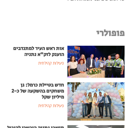
פופולרי
אות ראש העיר למתנדבים
הוענק לזק"א נתניה
פעילות קהילתית
חדש בטיילת כרמל: גן
משחקים בהשקעה של כ-2
מיליון שקל
פעילות קהילתית
תושבי נתניה הוכשרו להוביל