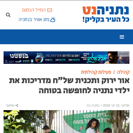
המייל הכתום
מזג אוויר בנתניה
פרסומת
קהילה
פעילות קהילתית
אור ירוק ותכנית של"ח מדריכות את
ילדי נתניה לחופשה בטוחה
שלישי, 21 יוני 2016
/
נתניה נט
שיתוף