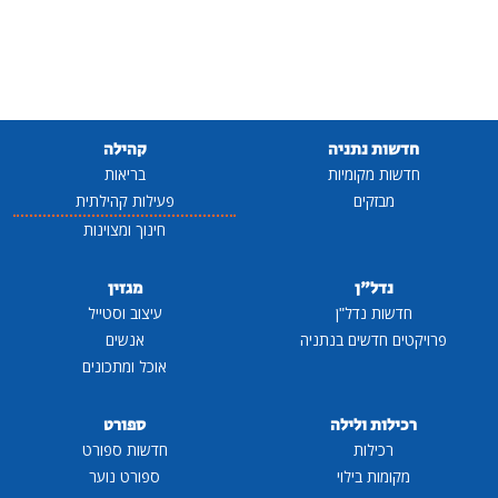
חדשות נתניה
קהילה
חדשות מקומיות
בריאות
מבזקים
פעילות קהילתית
חינוך ומצוינות
נדל"ן
מגזין
חדשות נדל"ן
עיצוב וסטייל
פרויקטים חדשים בנתניה
אנשים
אוכל ומתכונים
רכילות ולילה
ספורט
רכילות
חדשות ספורט
מקומות בילוי
ספורט נוער