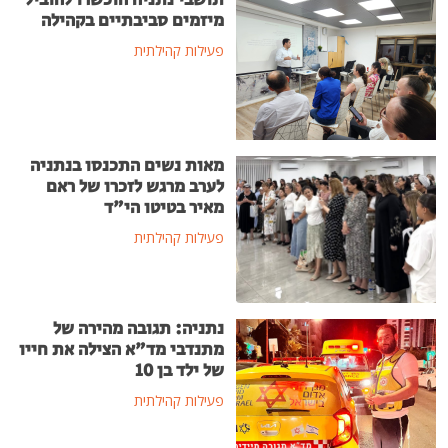
מיזמים סביבתיים בקהילה
פעילות קהילתית
מאות נשים התכנסו בנתניה
לערב מרגש לזכרו של ראם
מאיר בטיטו הי"ד
פעילות קהילתית
נתניה: תגובה מהירה של
מתנדבי מד"א הצילה את חייו
של ילד בן 10
פעילות קהילתית