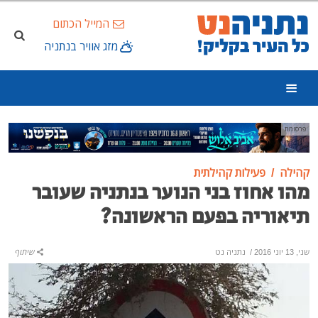
המייל הכתום
מזג אוויר בנתניה
פרסומת
קהילה
פעילות קהילתית
מהו אחוז בני הנוער בנתניה שעובר
תיאוריה בפעם הראשונה?
שני, 13 יוני 2016
/
נתניה נט
שיתוף