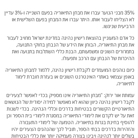
35% מבני הנוער עברו את מבחן התיאוריה בפעם השנייה ו-3% עדיין
לא הצליחו לעבור אותו. היתר עברו את המבחן בפעם השלישית או
הרביעית שניגשו.
כל אדם המעוניין בהוצאת רישיון נהיגה במדינת ישראל מחויב לעבור
את מבחן התיאוריה, הבוחן את הידע של הנבחן בחוקי התנועה,
בתמרורים השונים ומשמעותם, הבנת כללי השתלבות בתנועה ואת
ההיכרות של הנבחן עם הרכב ותפעולו.
כיום נוהגים המועמדים לקבלת רישיון נהיגה, ללמוד למבחן התיאוריה
באופן עצמאי באתרי האינטרנט השונים או בעזרת חוברת לימוד
לתיאוריה.
עמותת אור ירוק: "מבחן התיאוריה אינו מספיק בכדי לאפשר לצעירים
לקבל רישיון נהיגה כיוון שהוא לא מאפשר למידה יסודית של הנושאים
התיאורטיים הקשורים בבטיחות בדרכים וכללי הנהיגה. בכדי לשנות
זאת על יש לקדם את לימודי התיאוריה במסגרת לימודי בית הספר וכן
להוסיף בחינת בגרות בתיאוריה. הטמעה של לימודי התעבורה
והזהירות בדרכים בבתי הספר, תוביל לכך שהנהגים הצעירים יהיו
בשלים יותר לנהיגה ויבינו בצורה מעמיקה יותר את כללי הבטיחות