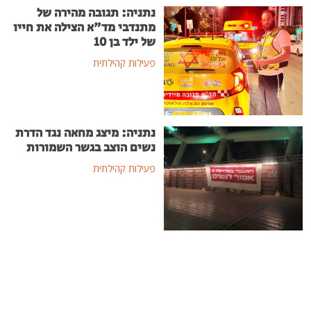
נתניה: תגובה מהירה של
מתנדבי מד"א הצילה את חייו
של ילד בן 10
פעילות קהילתית
נתניה: מיצג מחאה נגד הדרת
נשים הוצב בגשר השמורות
פעילות קהילתית