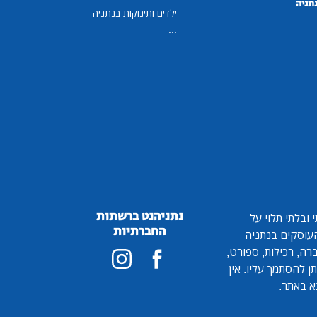
נתניה
ילדים ותינוקות בנתניה
...
נתניהנט ברשתות
ובלתי תלוי על
החברתיות
 העוסקים בנתניה
ברה, רכילות, ספורט,
ן להסתמך עליו. אין
א באתר.