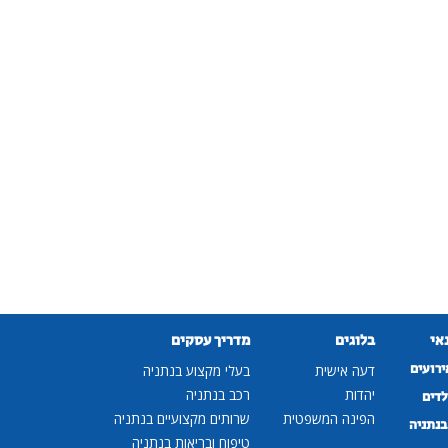
נאי
בלוגים
מדריך עסקים
ירועים
דעה אישית
בעלי מקצוע בנתניה
יהדות
רכב בנתניה
לדים
הפינה המשפטית
שרותים מקצועיים בנתניה
נתניה
טיפוח ובריאות בנתניה