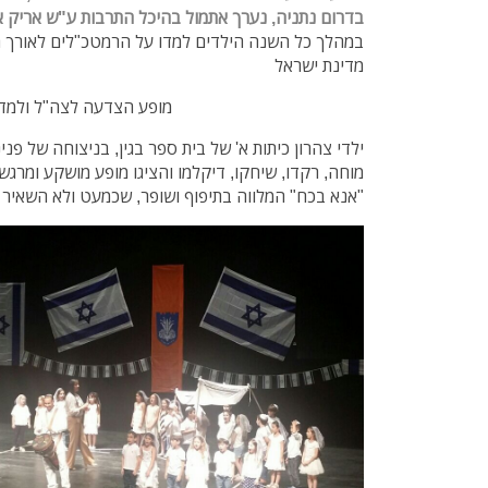
בדרום נתניה, נערך אתמול בהיכל התרבות ע"ש אריק אי
במהלך כל השנה הילדים למדו על הרמטכ"לים לאורך ה
מדינת ישראל
מופע הצדעה לצה"ל ולמדינת ישראל |
ילדי צהרון כיתות א' של בית ספר בגין, בניצוחה של פנינ
מוחה, רקדו, שיחקו, דיקלמו והציגו מופע מושקע ומרגש
"אנא בכח" המלווה בתיפוף ושופר, שכמעט ולא השאיר 