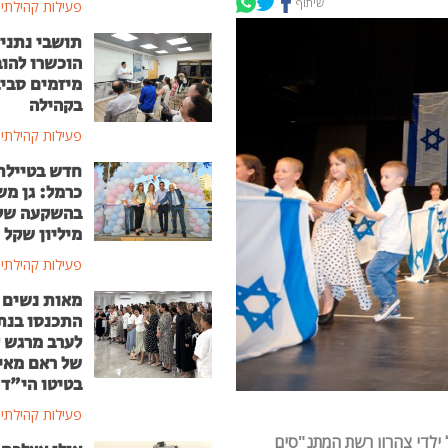
שיתוף
פעילות קהילתי
תושבי נתני
הוכשרו להוב
מיזמים סבי
בקהילה
פעילות קהילתי
חדש בטיילת
כרמל: גן מ
מיליון שקל
פעילות קהילתי
מאות נשים
התכנסו בנת
לערב מרגש ל
של ראם מאי
בטיטו הי"ד
פעילות קהילתי
ילדי צהרון רשת המתנ"סים