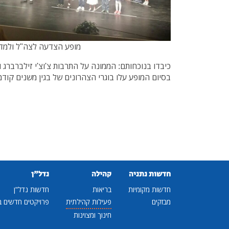
מופע הצדעה לצה"ל ולמדינת ישראל |
כיבדו בנוכחותם: הממונה על התרבות צ'וצ'י זילברברג
בסיום המופע עלו בוגרי הצהרונים של בגין משנים קודמ
חדשות נתניה
קהילה
נדל"ן
חדשות מקומיות
בריאות
חדשות נדל"ן
מבזקים
פעילות קהילתית
פרויקטים חדשים ב
חינוך ומצוינות