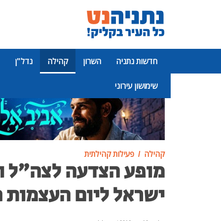
חדשות נתניה
השרון
קהילה
נדל"ן
שימושון עירוני
פרסומת
קהילה
פעילות קהילתית
מופע הצדעה לצה"ל ו
ישראל ליום העצמות ה 8