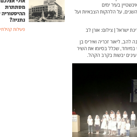
אולי אצלכם 
נשטיין בעיר ימים
מסתתרת
שנים, על הלהקות הצבאיות ועל
ההיסטוריה 
נתניה?
פעילות קהילתי
 צילום: אורן לב
ה להב, ליאור זכריה ואיריס בן
 במיוחד, שכלל בסיומו את השיר
עינים יבשות בקרב הקהל.