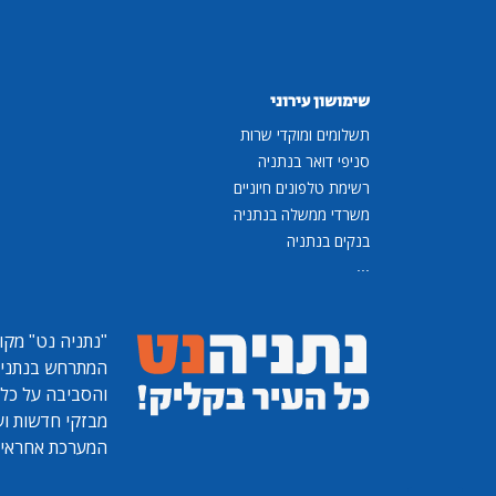
שימושון עירוני
תשלומים ומוקדי שרות
סניפי דואר בנתניה
רשימת טלפונים חיוניים
משרדי ממשלה בנתניה
בנקים בנתניה
...
"נתניה נט"
מקומ
המתרחש בנתניה, 
והסביבה על כל ר
מבזקי חדשות ועו
המערכת אחראית