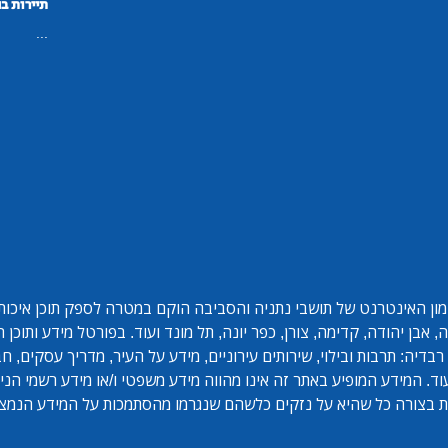
תיירות ב
...
ון האינטרנט של תושבי נתניה והסביבה הוקם במטרה לספק תוכן איכותי 
אבן יהודה, קדימה, צורן, כפר יונה, תל מונד ועוד. בפורטל מידע ותוכן
בדיה: תרבות ובילוי, שירותים עירוניים, מידע על העיר, מדריך עסקים, ח
ד. המידע המופיע באתר זה אינו מהווה מידע משפטי ו/או מידע רשמי הנית
 בצורה כל שהיא על נזקים כלשהם שנגרמו מהסתמכות על המידע הנמצ