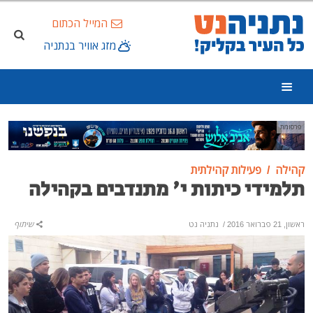
המייל הכתום
מזג אוויר בנתניה
פרסומת
קהילה
פעילות קהילתית
תלמידי כיתות י' מתנדבים בקהילה
ראשון, 21 פברואר 2016
/
נתניה נט
שיתוף