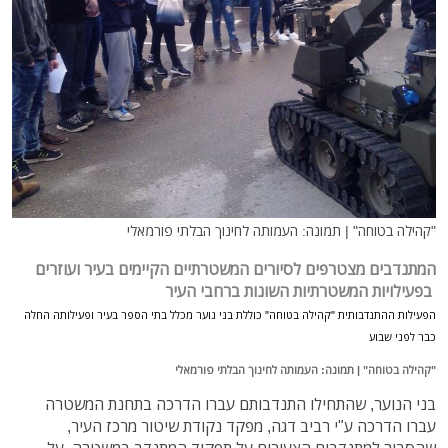
"קהילה בטוחה" | תמונה: העמותה לחינוך הבלתי פורמאלי
המתנדבים מצטרפים לסיורים המשטרתיים הקיימים בעיר ועוזרים
בפעילויות המשטרתיות השונות ברחבי העיר
הפעילות ההתנדבותית "קהילה בטוחה" כוללת בני נוער מכלל בתי הספר בעיר ופעילותה החלה
כבר לפני שבוע
"קהילה בטוחה" | תמונה: העמותה לחינוך הבלתי פורמאלי
בני הנוער, שהתחילו התנדבותם עברו הדרכה בתחנת המשטרה
עברו הדרכה ע"י רביב דגה, מפקד נקודת שיטור מרכז העיר,
שהסביר למתנדבים הצעירים על תפקיד המתנדב במשטרה, על