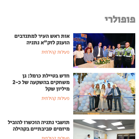
פופולרי
אות ראש העיר למתנדבים
הוענק לזק"א נתניה
פעילות קהילתית
חדש בטיילת כרמל: גן
משחקים בהשקעה של כ-2
מיליון שקל
פעילות קהילתית
תושבי נתניה הוכשרו להוביל
מיזמים סביבתיים בקהילה
פעילות קהילתית