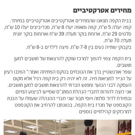
מחירים אטרקטיביים
בבית הקפה מצאנו שהמחירים אטרקטיבים אטרקטיביים במיוחד.
קפה יעלה 5 ש"ח, קפה ומאפה יעלו 8 ש"ח, סנדיביצים יעלו 10 ש"ח,
סלטים 29 ש"ח, ארוחת בוקר תעלה 39 ש"ח וארוחות בוקר זוגית
תעלה 70 ש"ח.
בקבוקי שתייה נעים בין 7-8 ש"ח. פיצה לילדים ב-8 ש"ח.
בית הקפה צפוי להפוך למרכז שוקק להרצאות של תושבים למען
תושבים.
עופר אורנשטיין ברך את הנוכחים בטקס הפתיחה ואמר:" הפכנו רעיון
על הנייר למציאות חיה. זה לא יהיה רק בית קפה רגיל אלא מקום
העסקה לבני הנוער ומפגש חברתי להרצאות תושבים למען תושבים.
אני רוצה להודות לחברי הנהלת המתנ"ס שסייעו לביצוע המיזם
ובמיודח לדוד סלמה ויוסי תבור שני חברי ההנהלה שעמלו על הכנת
הקונספט של מכרז בית הקפה. בכוונתנו להרחיב את הקונספט
למרכזקים קהילתיים נוספים