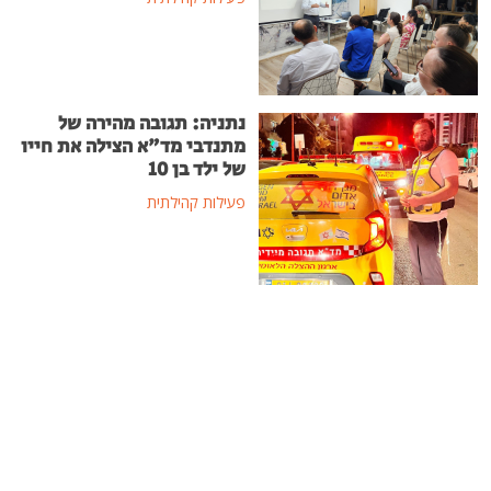
נתניה: תגובה מהירה של
מתנדבי מד"א הצילה את חייו
של ילד בן 10
פעילות קהילתית