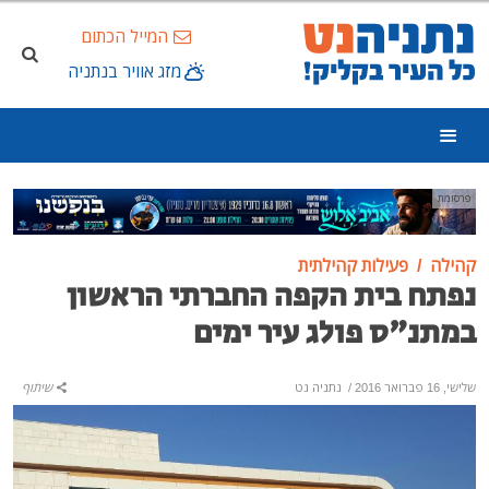
המייל הכתום
מזג אוויר בנתניה
פרסומת
קהילה
פעילות קהילתית
נפתח בית הקפה החברתי הראשון
במתנ"ס פולג עיר ימים
שלישי, 16 פברואר 2016
/
נתניה נט
שיתוף