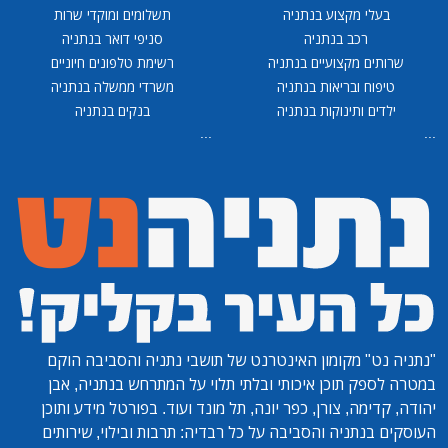
בעלי מקצוע בנתניה
תשלומים ומוקדי שרות
רכב בנתניה
סניפי דואר בנתניה
שרותים מקצועיים בנתניה
רשימת טלפונים חיוניים
טיפוח ובריאות בנתניה
משרדי ממשלה בנתניה
ילדים ותינוקות בנתניה
בנקים בנתניה
...
...
"נתניה נט"
מקומון האינטרנט של תושבי נתניה והסביבה הוקם
במטרה לספק תוכן איכותי ובלתי תלוי על המתרחש בנתניה, אבן
יהודה, קדימה, צורן, כפר יונה, תל מונד ועוד. בפורטל מידע ותוכן
העוסקים בנתניה והסביבה על כל רבדיה: תרבות ובילוי, שירותים