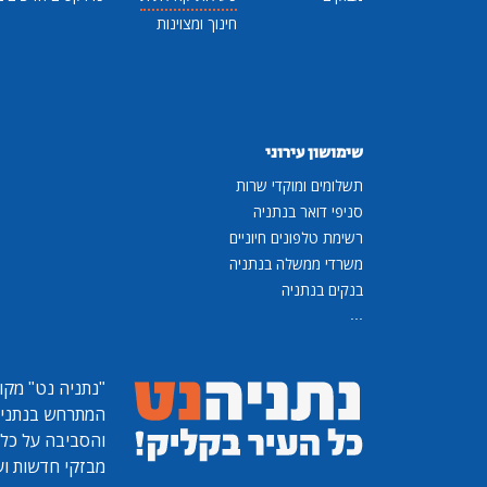
חינוך ומצוינות
שימושון עירוני
תשלומים ומוקדי שרות
סניפי דואר בנתניה
רשימת טלפונים חיוניים
משרדי ממשלה בנתניה
בנקים בנתניה
...
"נתניה נט"
מקומ
המתרחש בנתניה, 
והסביבה על כל ר
מבזקי חדשות ועו