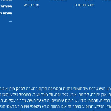
אוכל ומתכונים
מכבי נתניה
מסעדות ב
תיירות ב
...
ון האינטרנט של תושבי נתניה והסביבה הוקם במטרה לספק תוכן איכותי 
אבן יהודה, קדימה, צורן, כפר יונה, תל מונד ועוד. בפורטל מידע ותוכן
בדיה: תרבות ובילוי, שירותים עירוניים, מידע על העיר, מדריך עסקים, ח
ד. המידע המופיע באתר זה אינו מהווה מידע משפטי ו/או מידע רשמי הנית