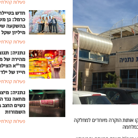
פעילות קהילתי
חדש בטיילת
כרמל: גן מ
מיליון שקל
פעילות קהילתי
נתניה: תגוב
מהירה של מ
מד"א הצילה
חייו של ילד בן
פעילות קהילתי
נתניה: מיצג
מחאה נגד ה
נשים הוצב 
השמורות
ו אותות הוקרה מיוחדים ל
מחלקה
פעילות קהילתי
 במלחמה