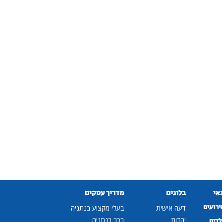
נאי
בלוגים
מדריך עסקים
ירועים
דעה אישית
בעלי מקצוע בנתניה
יהדות
רכב בנתניה
לדים