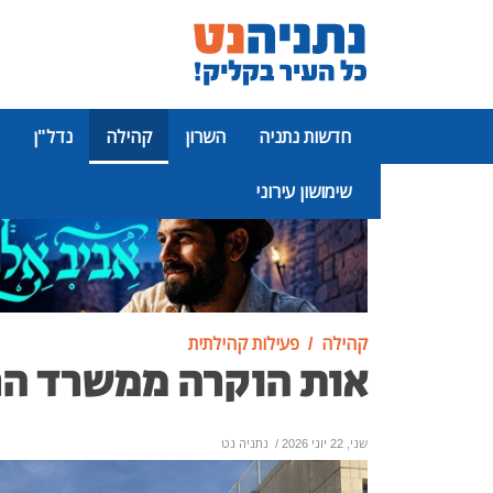
חדשות נתניה
השרון
קהילה
נדל"ן
שימושון עירוני
פרסומת
קהילה
פעילות קהילתית
אות הוקרה ממשרד הר
שני, 22 יוני 2026
/
נתניה נט