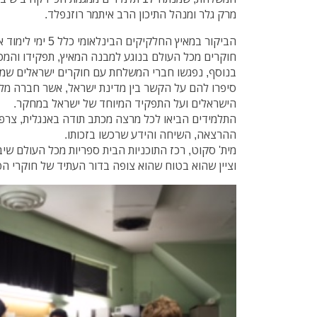
מרק גלר ומנהל התיכון הרב איתמר רוזנפלד.
הביקור במאיץ החלקיקים
חוקרים מכל העולם בנוגע למבנה המאיץ, תפקידו והמט
בנוסף, נפגשו חברי המשלחת עם חוקרים ישראלים ש
סיפרו להם על הקשר בין מדינת ישראל, אשר חברה מל
הישראלים ועל התפקיד המיוחד של ישראל במחקר.
התלמידים הביאו לכל מרצה מכתב תודה באנגלית, צרפת
ההרצאה, השיחה והידע שרכשו בזכותו.
מית' סקוט, רכז התוכניות הבית ספריות מכל העולם ש
וציין שהוא בטוח שהוא צופה בדור העתיד של חוקרי הפ