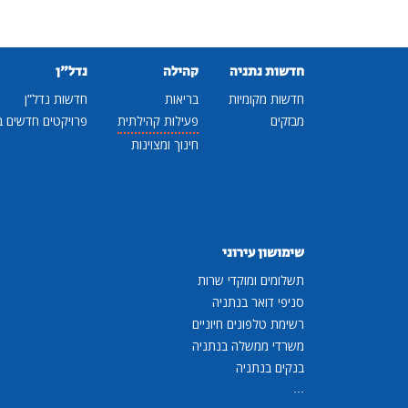
חדשות נתניה
קהילה
נדל"ן
חדשות מקומיות
בריאות
חדשות נדל"ן
מבזקים
פעילות קהילתית
פרויקטים חדשים ב
חינוך ומצוינות
שימושון עירוני
תשלומים ומוקדי שרות
סניפי דואר בנתניה
רשימת טלפונים חיוניים
משרדי ממשלה בנתניה
בנקים בנתניה
...