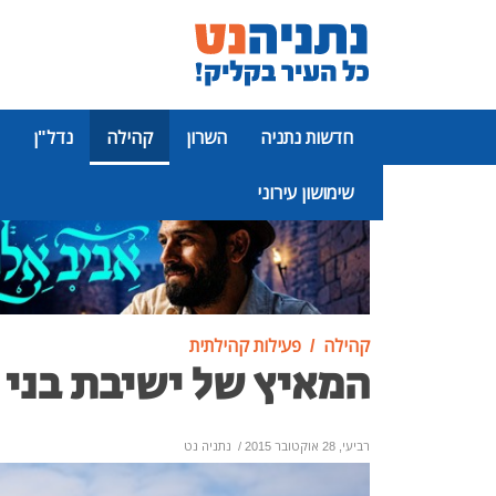
חדשות נתניה
השרון
קהילה
נדל"ן
שימושון עירוני
פרסומת
קהילה
פעילות קהילתית
המאיץ של ישיבת בני 
רביעי, 28 אוקטובר 2015
/
נתניה נט