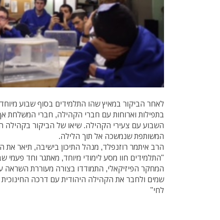
לאחר הביקור במאיץ שהו התלמידים בסוף שבוע מיוחד 
בתפילות וארוחות עם חברי הקהילה, חברי המשלחת אף
השבוע עם צעירי הקהילה. שיאו של הביקור בקהילה ה
המשותפת שנמשכה אל תוך הלילה.
הרב איתמר רוזנפלד, מנהל התיכון בישיבה, תיאר את ה
"התלמידים חוו מסע לימודי מיוחד, מאתגר וחד פעמי ש
המחקר הפיזיקאלי, התמודדו בצורה מעוררת השראה ע
שמים ולחבר את הקהילה היהודית עם דרכה החינוכית ש
לחי"