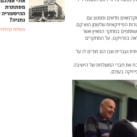
אולי אצלכם 
מסתתרת
ההיסטוריה 
 הבינלאומי כלל 5 ימי לימוד אקדמאים מלאים ומפגש עם
נתניה?
רות הפיזיקאיות שלשמן הוא קם.
פעילות קהילתי
משתתפים במחקר המאיץ אשר
אה בפרויקט, על המחקרים
ית ועברית שבו הם מודים לו על
יבח את חברי המשלחת של הישיבה
יזיקה בעולם.