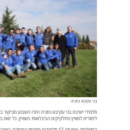
בני עקיבא נתניה
תלמידי ישיבת בני עקיבא נתניה חזרו השבוע מביקור 
לימודית למאיץ החלקיקים הבינלאומי בשוויץ, כל זאת בש
המשלחת, שמנתה 17 תלמידים ממגמת הפיזיק