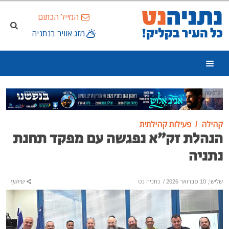
המייל הכתום
מזג אוויר בנתניה
פרסומת
קהילה
פעילות קהילתית
הנהלת זק״א נפגשה עם מפקד תחנת
נתניה
שלישי, 10 פברואר 2026
/
נתניה נט
שיתוף