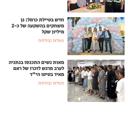
חדש בטיילת כרמל: גן
משחקים בהשקעה של כ-2
מיליון שקל
פעילות קהילתית
מאות נשים התכנסו בנתניה
לערב מרגש לזכרו של ראם
מאיר בטיטו הי"ד
פעילות קהילתית