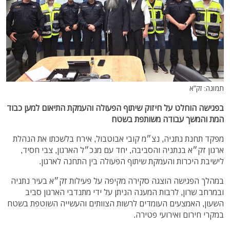
תמונה: זק"א
בפגישה הוחלט על חיזוק שיתוף הפעולה והעמקת התיאום למען כבוד
המת והמשך עבודה משותפת בשטח
מפקד תחנת נתניה, נצ״מ קובי אבוטבול, אירח בלשכתו את הנהלת
ארגון זק״א בנתניה והסביבה, יחד עם מנכ״ל הארגון, צבי חסיד,
לישיבת היכרות והעמקת שיתוף הפעולה בין התחנה לארגון.
במהלך הפגישה הוצגה סקירה מקיפה על פעילות זק״א בעיר נתניה
ובמרחב שרון, לרבות המענה הניתן על ידי מתנדבי הארגון סביב
השעון, האמצעים העומדים לרשות הצוותים והעשייה השוטפת בשטח
במקרי חירום ואירועי פטירה.