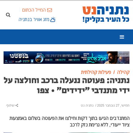
המייל הכתום
מזג אוויר בנתניה
פרסומת
קהילה
פעילות קהילתית
נתניה: פעוטה ננעלה ברכב וחולצה על
ידי מתנדבי "ידידים" • צפו
חמישי, 27 נובמבר 2025
/
נתניה נט
שיתוף
המתנדבים הגיעו בתוך דקות וחילצו את הפעוטה בשלום באמצעות
ציוד ייעודי, ללא גרימת נזק לרכב