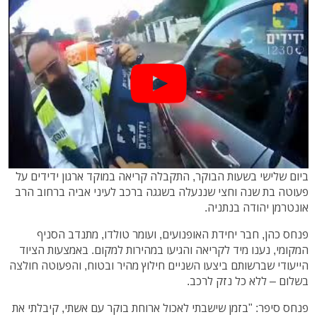
ביום שלישי בשעות הבוקר, התקבלה קריאה במוקד ארגון ידידים על
פעוטה בת שנה וחצי שננעלה בשגגה ברכב לעיני אביה ברחוב הרב
אונטרמן יהודה בנתניה.
פנחס כהן, חבר יחידת האופנועים, ועומר טולדו, מתנדב הסניף
המקומי, נענו מיד לקריאה והגיעו במהירות למקום. באמצעות הציוד
הייעודי שברשותם ביצעו השניים חילוץ מהיר ובטוח, והפעוטה חולצה
בשלום – ללא כל נזק לרכב.
פנחס סיפר: "בזמן שישבתי לאכול ארוחת בוקר עם אשתי, קיבלתי את