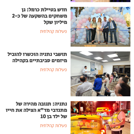
חדש בטיילת כרמל: גן
משחקים בהשקעה של כ-2
מיליון שקל
פעילות קהילתית
תושבי נתניה הוכשרו להוביל
מיזמים סביבתיים בקהילה
פעילות קהילתית
נתניה: תגובה מהירה של
מתנדבי מד"א הצילה את חייו
של ילד בן 10
פעילות קהילתית