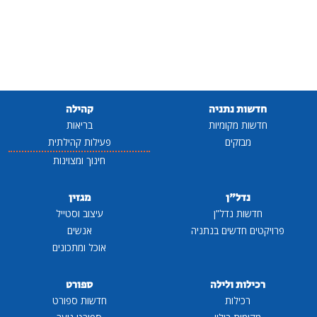
חדשות נתניה
קהילה
חדשות מקומיות
בריאות
מבזקים
פעילות קהילתית
חינוך ומצוינות
נדל"ן
מגזין
חדשות נדל"ן
עיצוב וסטייל
פרויקטים חדשים בנתניה
אנשים
אוכל ומתכונים
רכילות ולילה
ספורט
רכילות
חדשות ספורט