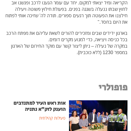
הקריאה ומיד יצאתי למקום. יחד עם עומר הגענו לרכב ופגשנו אב
לחוץ שבתו ננעלה בשגגה בפנים. בפעולת חילוץ פשוטה ויעילה
חילצנו את הפעוטה תוך רגעים ספורים. תודה לה' שזיכה אותי לפתוח
את היום בחסד."
בארגון ידידים שבים ומזכירים להורים לשאת עליהם את מפתח הרכב
בכל כניסה ויציאה, כדי למנוע מקרים דומים.
במקרה של נעילה – ניתן ליצור קשר עם מוקד החירום של הארגון
במספר 1230 (ללא כוכבית).
פופולרי
אות ראש העיר למתנדבים
הוענק לזק"א נתניה
פעילות קהילתית