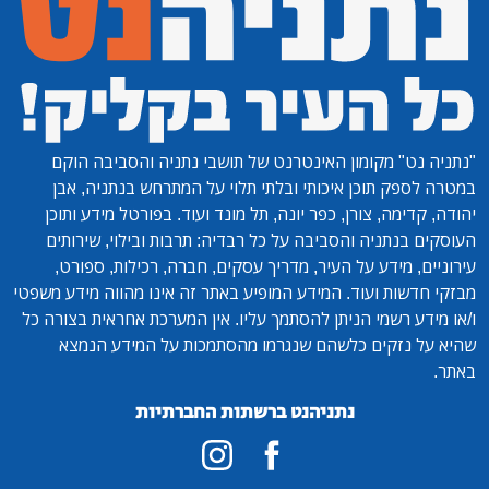
"נתניה נט"
מקומון האינטרנט של תושבי נתניה והסביבה הוקם
במטרה לספק תוכן איכותי ובלתי תלוי על המתרחש בנתניה, אבן
יהודה, קדימה, צורן, כפר יונה, תל מונד ועוד. בפורטל מידע ותוכן
העוסקים בנתניה והסביבה על כל רבדיה: תרבות ובילוי, שירותים
עירוניים, מידע על העיר, מדריך עסקים, חברה, רכילות, ספורט,
מבזקי חדשות ועוד. המידע המופיע באתר זה אינו מהווה מידע משפטי
ו/או מידע רשמי הניתן להסתמך עליו. אין המערכת אחראית בצורה כל
שהיא על נזקים כלשהם שנגרמו מהסתמכות על המידע הנמצא
באתר.
נתניהנט ברשתות החברתיות