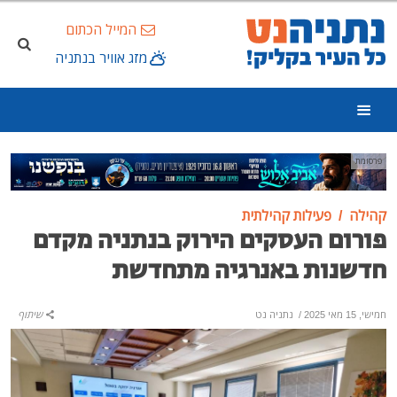
המייל הכתום
מזג אוויר בנתניה
פרסומת
קהילה
פעילות קהילתית
פורום העסקים הירוק בנתניה מקדם
חדשנות באנרגיה מתחדשת
חמישי, 15 מאי 2025
/
נתניה נט
שיתוף