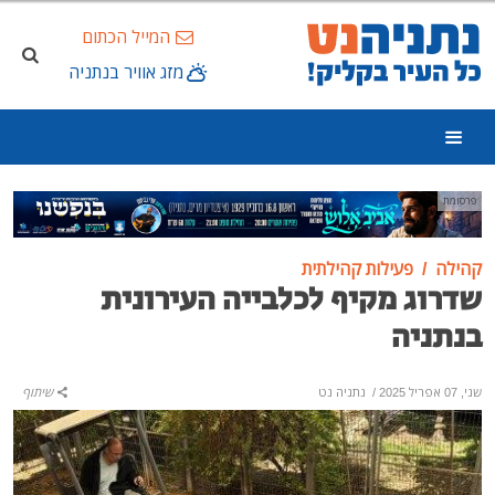
המייל הכתום
מזג אוויר בנתניה
פרסומת
קהילה
פעילות קהילתית
שדרוג מקיף לכלבייה העירונית
בנתניה
שני, 07 אפריל 2025
/
נתניה נט
שיתוף