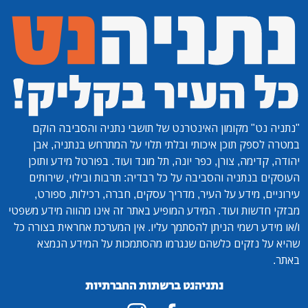
"נתניה נט"
מקומון האינטרנט של תושבי נתניה והסביבה הוקם
במטרה לספק תוכן איכותי ובלתי תלוי על המתרחש בנתניה, אבן
יהודה, קדימה, צורן, כפר יונה, תל מונד ועוד. בפורטל מידע ותוכן
העוסקים בנתניה והסביבה על כל רבדיה: תרבות ובילוי, שירותים
עירוניים, מידע על העיר, מדריך עסקים, חברה, רכילות, ספורט,
מבזקי חדשות ועוד. המידע המופיע באתר זה אינו מהווה מידע משפטי
ו/או מידע רשמי הניתן להסתמך עליו. אין המערכת אחראית בצורה כל
שהיא על נזקים כלשהם שנגרמו מהסתמכות על המידע הנמצא
באתר.
נתניהנט ברשתות החברתיות