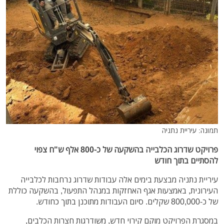
תמונה: עיריית נתניה
פרויקט שדרוג הכלבייה בהשקעה של כ-800 אלף ש"ח צפוי
להסתיים בתוך חודש
עיריית נתניה מבצעת בימים אלה עבודות שדרוג נרחבות לכלבייה
העירונית, באמצעות אגף האחזקות במנהל התפעול, בהשקעה כוללת
של כ-800,000 שקלים. סיום העבודות מתוכנן בתוך כחודש.
במסגרת הפרויקט מוקם קירוי חדש, משודרגות חצרות הכלבים,