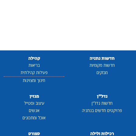
חדשות נתניה
קהילה
חדשות מקומיות
בריאות
מבזקים
פעילות קהילתית
חינוך ומצוינות
נדל"ן
מגזין
חדשות נדל"ן
עיצוב וסטייל
פרויקטים חדשים בנתניה
אנשים
אוכל ומתכונים
רכילות ולילה
ספורט