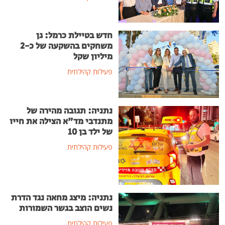
חדש בטיילת כרמל: גן
משחקים בהשקעה של כ-2
מיליון שקל
פעילות קהילתית
נתניה: תגובה מהירה של
מתנדבי מד"א הצילה את חייו
של ילד בן 10
פעילות קהילתית
נתניה: מיצג מחאה נגד הדרת
נשים הוצב בגשר השמורות
פעילות קהילתית