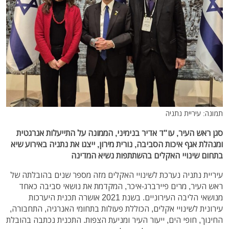
תמונה: עיריית נתניה
סגן ראש העיר, עו"ד אדיר בנימיני, הממונה על התייעלות אנרגטית
ומנהלת אגף איכות הסביבה, נורית מירון, ייצגו את נתניה באירוע שיא
בתחום שינויי האקלים בהשתתפות נשיא המדינה
עיריית נתניה נערכת לשינויי האקלים מזה מספר שנים בהובלתה של
ראש העיר, מרים פיירברג-איכר, המקדמת את נושאי סביבה כאחד
מנושאי הליבה העירוניים. בשנת 2021 אושרה תכנית היערכות
עירונית לשינויי אקלים, הכוללת פעולות בתחומי האנרגיה, התחבורה,
החינוך, חופי הים, ייעור העיר ומניעת הצפות. התכנית נכתבה בהובלת