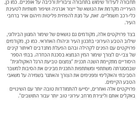
תחבורה לעידוד שימוש בתחבורה ציבורית ורכיבה על אופניים. כמו כן,
העירייה מקדמת את הנושא של ייצור אנרגיה ושיפור תשתיות לטעינת
כלי-רכב חשמליים. זאת, על מנת להפחית פליטות וזיהום אויר ברחבי
העיר.
בצד פרויקטים אלה, מקודמים גם נושאים של שימור המגוון הביולוגי,
שילוב הטבע העירוני בתכנון העיר וניהולו האחראי. כמו כן, מקודמים
פרויקטים עם הפנים לקהילה ובהם הפעלת מתנדבים לאיתור קינים
של צבי-ים לצורך שימור המין הנמצא בסכנת הכחדה. בבתי הספר
היסודיים מתקיימת השנה תכנית "צמצום טביעת הרגל האקולוגית"
שבמסגרתה משתתפי ומשתתפות התכנית מבינים את הסיבות למשבר
הסביבתי והאקלימי ומפנימים את הצורך והאתגר בשמירה על משאבי
הטבע הקיימים.
פרויקטים אלה ואחרים, יסייעו להתמודדות טובה יותר עם השינויים
באקלים אותם וליצירת מרחב עירוני טוב יותר עבור התושבים".