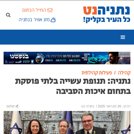
המייל הכתום
מזג אוויר בנתניה
פרסומת
קהילה
פעילות קהילתית
נתניה: תנופת עשייה בלתי פוסקת
בתחום איכות הסביבה
רביעי, 26 פברואר 2025
/
נתניה נט
שיתוף