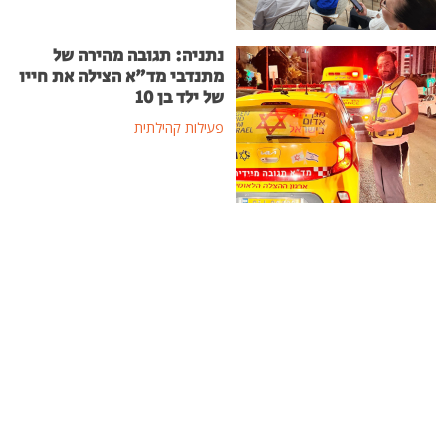
נתניה: תגובה מהירה של
מתנדבי מד"א הצילה את חייו
של ילד בן 10
פעילות קהילתית