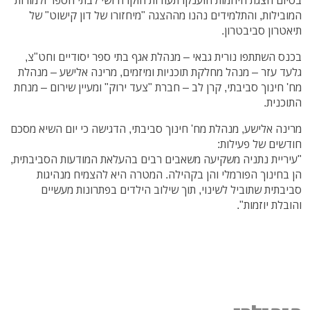
המובילות, והתלמידים נהנו מההצגה "מיחזורו של דון קישוט" של
תיאטרון סביבטרון.
בכנס השתתפו נורית גבאי – מנהלת אגף בתי ספר יסודיים וחט"צ,
גלעד עזר – מנהל מחלקת תוכניות ומיזמים, מרינה אלישע – מנהלת
מח' חינוך סביבתי, קרן לב – חברת "צעד ירוק" ומעיין שירום – מנחת
התוכנית.
מרינה אלישע, מנהלת מח' חינוך סביבתי, הדגישה כי יום השיא מסכם
חודשים של פעילות:
"עיריית נתניה משקיעה משאבים רבים בהעלאת המודעות הסביבתית,
הן בחינוך הפורמלי והן בקהילה. המטרה היא להצמיח מנהיגות
סביבתית שתוביל לשינוי, תוך שילוב הילדים בפתרונות מעשיים
והובלת יוזמות".