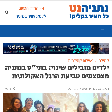
המייל הכתום
מזג אוויר בנתניה
פרסומת
קהילה
פעילות קהילתית
ילדים מובילים שינוי: בתי"ס בנתניה
מצמצמים טביעת הרגל האקולוגית
רביעי, 12 פברואר 2025
/
נתניה נט
שיתוף