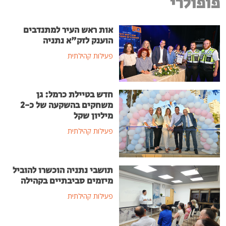
פופולרי
אות ראש העיר למתנדבים
הוענק לזק"א נתניה
פעילות קהילתית
חדש בטיילת כרמל: גן
משחקים בהשקעה של כ-2
מיליון שקל
פעילות קהילתית
תושבי נתניה הוכשרו להוביל
מיזמים סביבתיים בקהילה
פעילות קהילתית