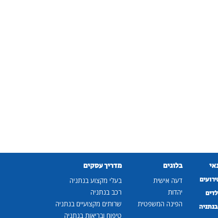
נאי
בלוגים
מדריך עסקים
ירועים
דעה אישית
בעלי מקצוע בנתניה
יהדות
רכב בנתניה
לדים
הפינה המשפטית
שרותים מקצועיים בנתניה
נתניה
טיפוח ובריאות בנתניה