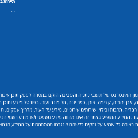
תיירות ב
...
ון האינטרנט של תושבי נתניה והסביבה הוקם במטרה לספק תוכן איכותי 
אבן יהודה, קדימה, צורן, כפר יונה, תל מונד ועוד. בפורטל מידע ותוכן
בדיה: תרבות ובילוי, שירותים עירוניים, מידע על העיר, מדריך עסקים, ח
ד. המידע המופיע באתר זה אינו מהווה מידע משפטי ו/או מידע רשמי הנית
 בצורה כל שהיא על נזקים כלשהם שנגרמו מהסתמכות על המידע הנמצ