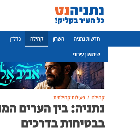
חדשות נתניה
השרון
קהילה
נדל"ן
שימושון עירוני
פרסומת
קהילה
פעילות קהילתית
נתניה: בין הערים המו
בבטיחות בדרכים