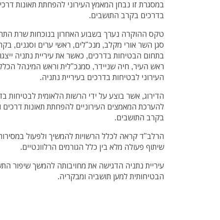
במסגרת זו נבחן המאמץ העירוני להפחתת תאונות דרכי
בדרכים בקרב התושבים.
טקס ההוקרה נערך בשבוע האחרון בנוכחות שרת התחבו
בתחום הבטיחות בדרכים, כאשר את עיריית נתניה ייצגו ש
ראש העיר, חיה שניידר, סמנכ"לית וראש המינהל הכללי
העירוני לבטיחות בדרכים בעיריית נתניה.
הדירוג, אשר בוצע על ידי הרשות הלאומית לבטיחות בדר
להערכת המאמצים העירוניים להפחתת תאונות דרכים ו
בקרב התושבים.
הרלב"ד קראה לכלל הרשויות להמשיך ולפעול במסירות 
שיתוף פעולה מלא בין כלל הגורמים הרלוונטיים.
עיריית נתניה הדגישה את מחויבותה להמשך שיפור התש
הבטיחותית למען תושביה ומבקריה.