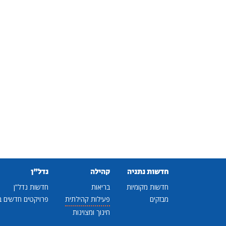
חדשות נתניה
קהילה
נדל"ן
חדשות מקומיות
בריאות
חדשות נדל"ן
מבזקים
פעילות קהילתית
פרויקטים חדשים ב
חינוך ומצוינות