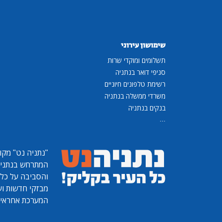
שימושון עירוני
תשלומים ומוקדי שרות
סניפי דואר בנתניה
רשימת טלפונים חיוניים
משרדי ממשלה בנתניה
בנקים בנתניה
...
"נתניה נט"
מקומ
המתרחש בנתניה, 
והסביבה על כל ר
מבזקי חדשות ועו
המערכת אחראית