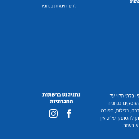
נתניה
ילדים ותינוקות בנתניה
...
נתניהנט ברשתות
ובלתי תלוי על
החברתיות
 העוסקים בנתניה
ברה, רכילות, ספורט,
ן להסתמך עליו. אין
א באתר.