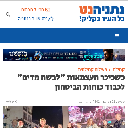
המייל הכתום
מזג אוויר בנתניה
פרסומת
קהילה
פעילות קהילתית
כשכיכר העצמאות "לבשה מדים"
לכבוד כוחות הביטחון
שלישי, 31 דצמבר 2024
/
נתניה נט
שיתוף