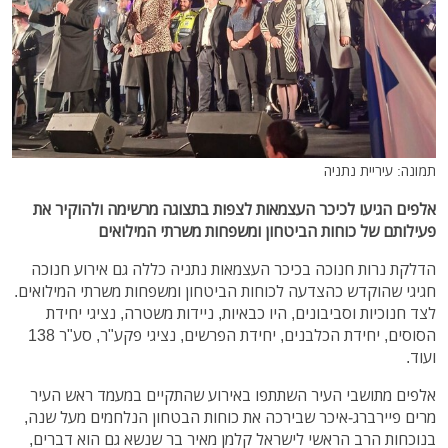
תמונה: עיריית נתניה
אלפים הגיעו לכיכר העצמאות לצפות בתצוגה מרשימה ולהוקיר את
פעילותם של כוחות הביטחון ומשפחות משרתי המילואים
הדלקת נרות חנוכה בכיכר העצמאות נתניה כללה גם אירוע חנוכה
חגיגי שהוקדש כהצדעה לכוחות הביטחון ומשפחות משרתי המילואים.
לצד חנוכיות וסביבונים, היו כבאיות, ניידות משטרה, נציגי יחידת
הסוסים, יחידת הכלבנים, יחידת הפרשים, נציגי פקע"ר, סע"ר 138
ועוד.
אלפים מתושבי העיר השתתפו באירוע שהתקיים במעמד ראש העיר
מרים פיירברג-איכר שבירכה את כוחות הבטחון הנלחמים מעל שנה,
בנוכחות הרב הראשי לישראל קלמן מאיר בר שנשא גם הוא דברים,