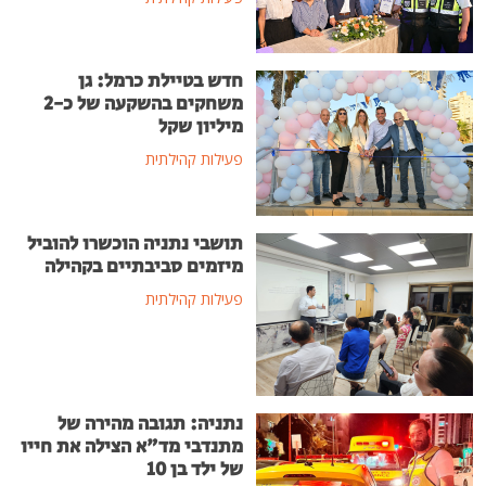
חדש בטיילת כרמל: גן
משחקים בהשקעה של כ-2
מיליון שקל
פעילות קהילתית
תושבי נתניה הוכשרו להוביל
מיזמים סביבתיים בקהילה
פעילות קהילתית
נתניה: תגובה מהירה של
מתנדבי מד"א הצילה את חייו
של ילד בן 10