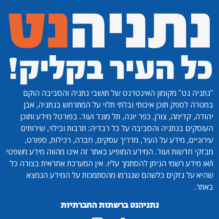
"נתניה נט"
מקומון האינטרנט של תושבי נתניה והסביבה הוקם
במטרה לספק תוכן איכותי ובלתי תלוי על המתרחש בנתניה, אבן
יהודה, קדימה, צורן, כפר יונה, תל מונד ועוד. בפורטל מידע ותוכן
העוסקים בנתניה והסביבה על כל רבדיה: תרבות ובילוי, שירותים
עירוניים, מידע על העיר, מדריך עסקים, חברה, רכילות, ספורט,
מבזקי חדשות ועוד. המידע המופיע באתר זה אינו מהווה מידע משפטי
ו/או מידע רשמי הניתן להסתמך עליו. אין המערכת אחראית בצורה כל
שהיא על נזקים כלשהם שנגרמו מהסתמכות על המידע הנמצא
באתר.
נתניהנט ברשתות החברתיות