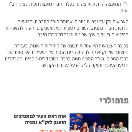
יו"ר המועצה הדתית תרצה גרינפלד, חברי מועצת העיר, נציגי חב"ד
ועוד.
הארוע הופק ע"י עיריית נתניה, עמותת היכל התרבות, המועצה
הדתית, חב"ד נתניה, הפורום לנשות המילואמניקים, העוגן למשפחות
המילואים בשיתוף אגף שכונות ומינהלת מרכז העיר.
בכיכר העצמאות היו עמדות תצוגה של היחידות השונות. בעמדת
התצוגה של זק"א קיבלו המבקרים הסבר על הפעילות השוטפת ועל
רכבי החרום, מיו"ר הסניף משה ברבר וממתנדבים נוספים. המבקרים
הביעו הערכה והוקרה לזק"א על עבודת הקודש.
פופולרי
אות ראש העיר למתנדבים
הוענק לזק"א נתניה
פעילות קהילתית