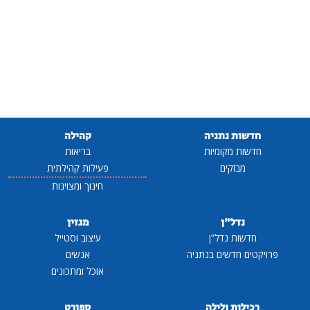
חדשות נתניה
קהילה
חדשות מקומיות
בריאות
מבזקים
פעילות קהילתית
חינוך ומצוינות
נדל"ן
מגזין
חדשות נדל"ן
עיצוב וסטייל
פרויקטים חדשים בנתניה
אנשים
אוכל ומתכונים
רכילות ולילה
ספורט