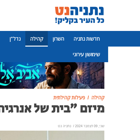
חדשות נתניה
השרון
קהילה
נדל"ן
שימושון עירוני
פרסומת
קהילה
פעילות קהילתית
מיזם "בית של אנרגיה
שני, 09 דצמבר 2024
/
נתניה נט