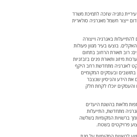
ל עיריית נתניה שזכה לתמיכת משרד
דום ייצור חשמל מאנרגיה סולארית
להתייעלות באנרגיה וייצורה
קלים. בוצעו בעיר מגוון פעולות
ם: רוב תאורת הרחוב בתחום
כות מיזוג ותאורת פנים בזבזניות
ויקט לאנרגיה מתחדשת רחב היקף
 בתושבים ובעסקים המקומיים
 את הידע והניסיון שנצבר
 והעסקים יוכלו לקחת חלק
תפות מלאות בהשגת היעדים
נרגיה מתחדשת, התייעלות
מך ברשויות המקומיות בשלשה
יצוע פרויקטים בשטח.
ע לרשויות המקומיות על מנת