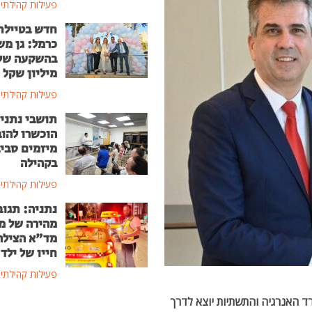
פעילות קהילתי
חדש בטיילת
כרמל: גן מ
מיליון שקל
פעילות קהילתי
תושבי נתני
הוכשרו להוב
מיזמים סבי
בקהילה
פעילות קהילתי
נתניה: תגוב
מהירה של מ
מד"א הצילה
חייו של ילד בן
פעילות קהילתי
ד האנרגיה והתשתיות יוצא לדרך