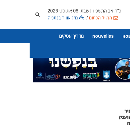
כ"ה אב התשפ"ו | שבת, 08 אוגוסט 2026
המייל הכתום
/
מזג אוויר בנתניה
но
nouvelles
מדריך עסקים
יר
וענק
ה