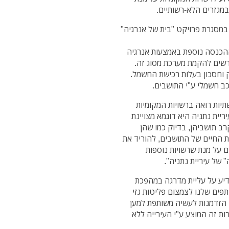
מגזרים הלא-רשותיים.
 במסגרת פרויקט "בית של אנרגיה"
 ההכנסה נוספת באמצעות אנרגיה
שים להקמת מערכת מסוג זה.
יות רואה ברשויות המקומיות
יית נתניה היא דוגמא מצויינת
רב תושביהן, בדיוק כמו שהן
ות החיים של התושבים, להוריד את
ם על מנת שרשויות נוספות
" של עיריית נתניה".
דיע על עליית מדרגה במהפכת
תפים שלנו לצמצום פליטות גזי
 הזדמנות לעשיה משותפת למען
רות זה המוצע ע"י העירייה ללא