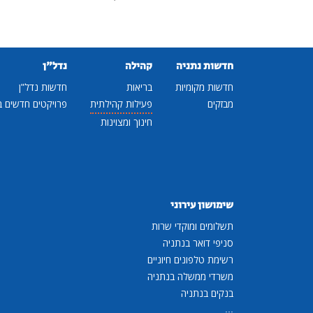
חדשות נתניה
קהילה
נדל"ן
חדשות מקומיות
בריאות
חדשות נדל"ן
מבזקים
פעילות קהילתית
פרויקטים חדשים ב
חינוך ומצוינות
שימושון עירוני
תשלומים ומוקדי שרות
סניפי דואר בנתניה
רשימת טלפונים חיוניים
משרדי ממשלה בנתניה
בנקים בנתניה
...