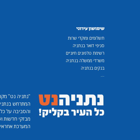
שימושון עירוני
תשלומים ומוקדי שרות
סניפי דואר בנתניה
רשימת טלפונים חיוניים
משרדי ממשלה בנתניה
בנקים בנתניה
...
"נתניה נט"
מקומ
המתרחש בנתניה, 
והסביבה על כל ר
מבזקי חדשות ועו
המערכת אחראית