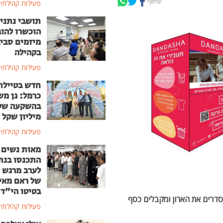
שיתוף
פעילות קהילתי
תושבי נתני
הוכשרו להוב
מיזמים סבי
בקהילה
פעילות קהילתי
חדש בטיילת
כרמל: גן מ
מיליון שקל
פעילות קהילתי
מאות נשים
התכנסו בנת
לערב מרגש ל
של ראם מאי
בטיטו הי"ד
 מסדרים את הארון ומקבלים כסף
פעילות קהילתי