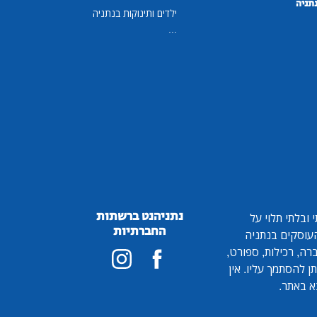
נתניה
ילדים ותינוקות בנתניה
...
נתניהנט ברשתות
ובלתי תלוי על
החברתיות
 העוסקים בנתניה
ברה, רכילות, ספורט,
ן להסתמך עליו. אין
א באתר.