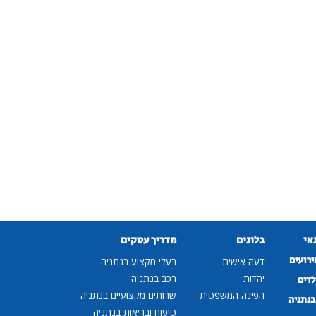
נאי
בלוגים
מדריך עסקים
ירועים
דעה אישית
בעלי מקצוע בנתניה
יהדות
רכב בנתניה
לדים
הפינה המשפטית
שרותים מקצועיים בנתניה
נתניה
טיפוח ובריאות בנתניה