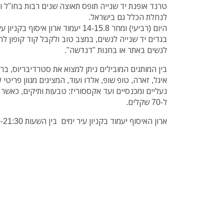
טרנד אופנת יד שנייה תופס תאוצה שנים רבות בחו''ל
לנחלת הכלל גם בישראל.
היום (רביעי) ומחר 14-15.8 יעמוד ארון א
בגדים יד שנייה לנשים, במצב טוב ולקבל קוד קופון לר
לנשים באתר או בחנות "דנדשה".
בין המותגים המובילים ניתן למצוא את סטרדיבריוס, ברשק
איגל, זארה, טופ שופ, אלדו ועוד, המציגים מגוון פריטי
ל-70 שקלים.
ארון האיסוף יעמוד בקניון עיר ימים בין השעות 09:30-21:30