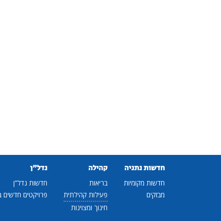
חדשות נתניה
קהילה
נדל"ן
חדשות מקומיות
בריאות
חדשות נדל"ן
מבזקים
פעילות קהילתית
פרויקטים חדשים ב
חינוך ומצוינות