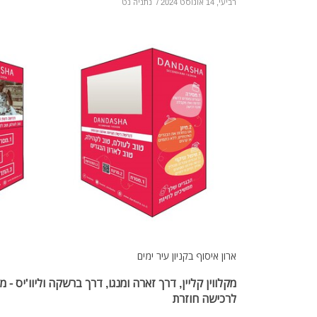
רביעי, 14 אוגוסט 2024
/
נתניה נט
ארון איסוף בקניון עיר ימים
מקלווין קליין, דרך זארה ומנגו, דרך ברשקה וליוו'יס -
לרכישה חוזרת