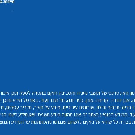
תיירות ב
...
ון האינטרנט של תושבי נתניה והסביבה הוקם במטרה לספק תוכן איכותי 
אבן יהודה, קדימה, צורן, כפר יונה, תל מונד ועוד. בפורטל מידע ותוכן
בדיה: תרבות ובילוי, שירותים עירוניים, מידע על העיר, מדריך עסקים, ח
ד. המידע המופיע באתר זה אינו מהווה מידע משפטי ו/או מידע רשמי הנית
 בצורה כל שהיא על נזקים כלשהם שנגרמו מהסתמכות על המידע הנמצ