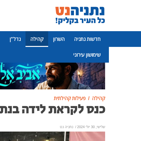
חדשות נתניה
השרון
קהילה
נדל"ן
שימושון עירוני
פרסומת
קהילה
פעילות קהילתית
כנס לקראת לידה בנתנ
שלישי, 30 יולי 2024
/
נתניה נט