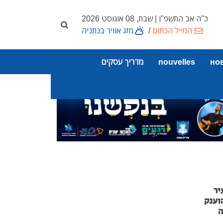
כ"ה אב התשפ"ו | שבת, 08 אוגוסט 2026
המייל הכתום
/
מזג אוויר בנתניה
но
nouvelles
מדריך עסקים
יר
וענק
ה