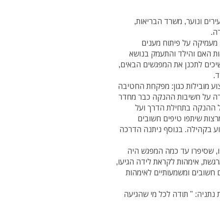
רים ונוער, משרד הבריאות,
 מעמיקה על פיתוח מענים
ות האם והילד והתעמק בנושא
שיכים לתכנן את המפגשים הבאים,
.
ע מובילות כגון: מפקחת החטיבה
רה על חשיבות ההנקה כבר מחדר
ל ההנקה בתחילת הדרך ועל
רצות שיתפו טיפים חשובים
סיוע בקהילה. בנוסף ניתנה הדרכה
, שסיפרו עד כמה המפגש היה
רגשת, אימהות לקראת לידה הגיעו,
ם חשובים ומשמעותיים לאימהות
ף הגיל הרך- עיריית נתניה: " תודה לכל מי שהגיעה