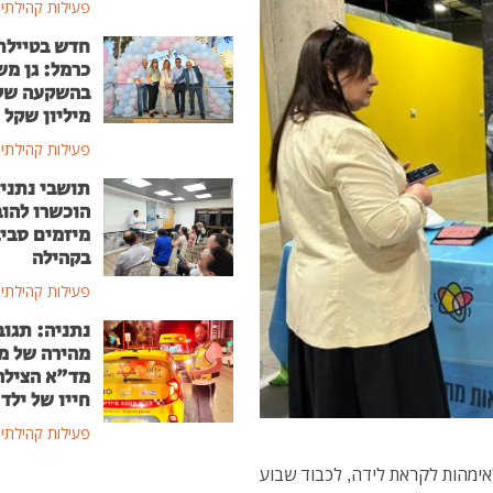
פעילות קהילתי
חדש בטיילת
כרמל: גן מ
מיליון שקל
פעילות קהילתי
תושבי נתני
הוכשרו להוב
מיזמים סבי
בקהילה
פעילות קהילתי
נתניה: תגוב
מהירה של מ
מד"א הצילה
חייו של ילד בן
פעילות קהילתי
לאימהות לקראת לידה, לכבוד שבוע