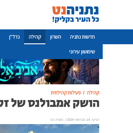
חדשות נתניה
השרון
קהילה
נדל"ן
שימושון עירוני
פרסומת
קהילה
פעילות קהילתית
הושק אמבולנס של זק
רביעי, 14 פברואר 2024
/
נתניה נט