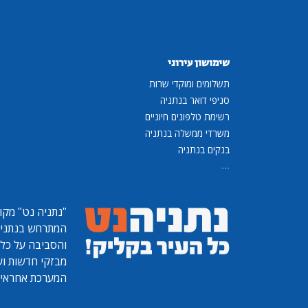
שימושון עירוני
תשלומים ומוקדי שרות
סניפי דואר בנתניה
רשימת טלפונים חיוניים
משרדי ממשלה בנתניה
בנקים בנתניה
...
"נתניה נט"
מקומ
המתרחש בנתניה, 
והסביבה על כל ר
מבזקי חדשות ועו
המערכת אחראית