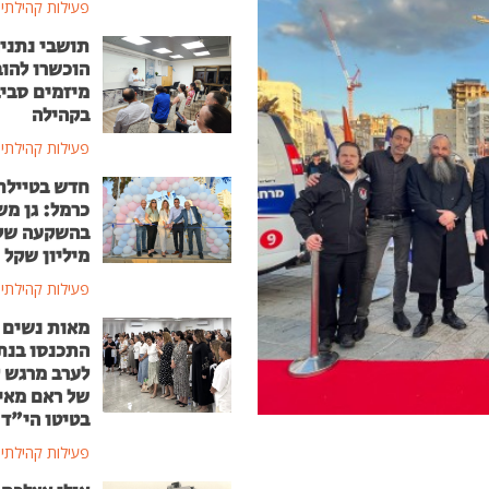
פעילות קהילתי
תושבי נתני
הוכשרו להוב
מיזמים סבי
בקהילה
פעילות קהילתי
חדש בטיילת
כרמל: גן מ
מיליון שקל
פעילות קהילתי
מאות נשים
התכנסו בנת
לערב מרגש ל
של ראם מאי
בטיטו הי"ד
פעילות קהילתי