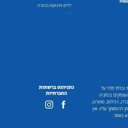
נתניה
ילדים ותינוקות בנתניה
...
נתניהנט ברשתות
ובלתי תלוי על
החברתיות
 העוסקים בנתניה
ברה, רכילות, ספורט,
ן להסתמך עליו. אין
א באתר.