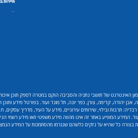
תיירות ב
...
ון האינטרנט של תושבי נתניה והסביבה הוקם במטרה לספק תוכן איכותי 
אבן יהודה, קדימה, צורן, כפר יונה, תל מונד ועוד. בפורטל מידע ותוכן
בדיה: תרבות ובילוי, שירותים עירוניים, מידע על העיר, מדריך עסקים, ח
ד. המידע המופיע באתר זה אינו מהווה מידע משפטי ו/או מידע רשמי הנית
 בצורה כל שהיא על נזקים כלשהם שנגרמו מהסתמכות על המידע הנמצ