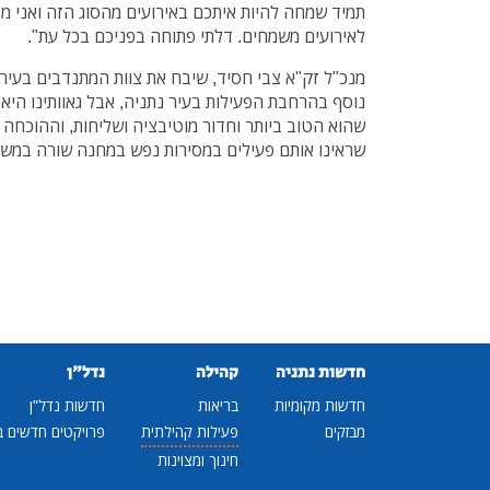
תמיד שמחה להיות איתכם באירועים מהסוג הזה ואני 
לאירועים משמחים. דלתי פתוחה בפניכם בכל עת".
מנכ"ל זק"א צבי חסיד, שיבח את צוות המתנדבים בעיר,
נוסף בהרחבת הפעילות בעיר נתניה, אבל גאוותינו היא
שהוא הטוב ביותר וחדור מוטיבציה ושליחות, וההוכחה
שראינו אותם פעילים במסירות נפש במחנה שורה במשך י
חדשות נתניה
קהילה
נדל"ן
חדשות מקומיות
בריאות
חדשות נדל"ן
מבזקים
פעילות קהילתית
פרויקטים חדשים ב
חינוך ומצוינות