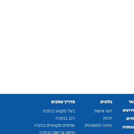
נאי
בלוגים
מדריך עסקים
ירועים
דעה אישית
בעלי מקצוע בנתניה
יהדות
רכב בנתניה
לדים
הפינה המשפטית
שרותים מקצועיים בנתניה
נתניה
טיפוח ובריאות בנתניה