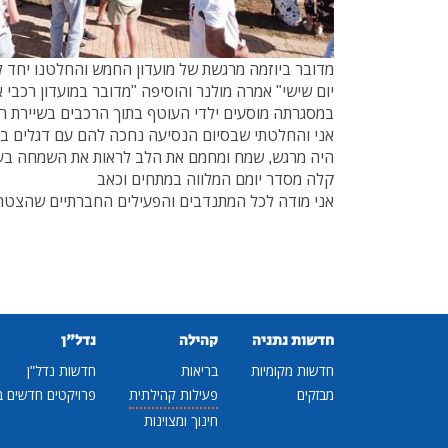
מדובר ביוזמה מרגשת של מועדון החמש והחלטנו יחד ל
יום שישי" אמרה מולנר והוסיפה "מדובר במועדון רכבי 
במסגרתה מוסעים ילדי העוטף בתוך הרכבים בשיירת רכ
אני והחלטתי שבסיום הנסיעה נחכה להם עם דגלים בלו
היה מרגש, שמח ומחמם את הלב לראות את השמחה בעינ
קלה מסדר יומם המלווה במתחים וכאב
אני מודה לכל המתנדבים והפעילים החברתיים שהצטרפ
חדשות נתניה
קהילה
נדל"ן
חדשות מקומיות
בריאות
חדשות נדל"ן
מבזקים
פעילות קהילתית
פרויקטים חדשים ב
חינוך ומצוינות