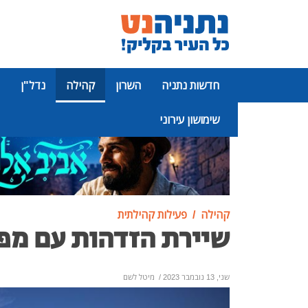
חדשות נתניה
השרון
קהילה
נדל"ן
שימושון עירוני
פרסומת
קהילה
פעילות קהילתית
שיירת הזדהות עם מפו
שני, 13 נובמבר 2023
/
מיטל לשם