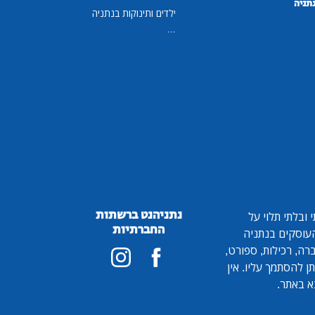
נתניה
ילדים ותינוקות בנתניה
...
נתניהנט ברשתות
ובלתי תלוי על
החברתיות
 העוסקים בנתניה
ברה, רכילות, ספורט,
ן להסתמך עליו. אין
א באתר.