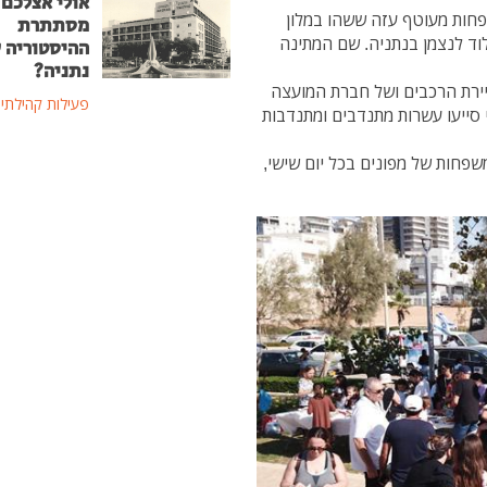
אולי אצלכם 
 יצאה שיירת רכבי אספנות שאספה כ-20 משפחות מעוטף עזה ששהו במלון
מסתתרת
וד לנצמן בנתניה. שם המתינה
ההיסטוריה 
נתניה?
יירת הרכבים ושל חברת המועצה
פעילות קהילתי
סייעו עשרות מתנדבים ומתנדבות
פחות של מפונים בכל יום שישי,