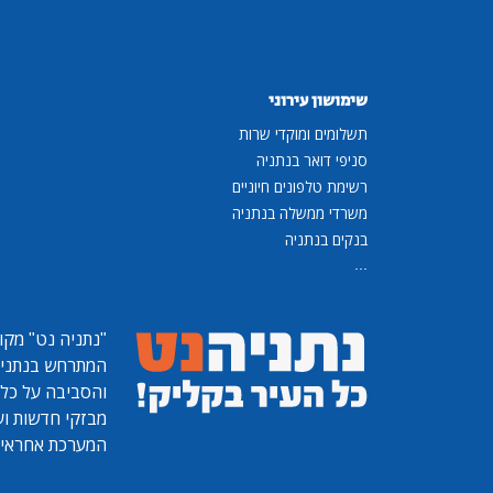
שימושון עירוני
תשלומים ומוקדי שרות
סניפי דואר בנתניה
רשימת טלפונים חיוניים
משרדי ממשלה בנתניה
בנקים בנתניה
...
"נתניה נט"
מקומ
המתרחש בנתניה, 
והסביבה על כל ר
מבזקי חדשות ועו
המערכת אחראית