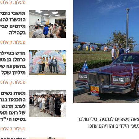
פעילות קהילתי
תושבי נתני
הוכשרו להוב
מיזמים סבי
בקהילה
פעילות קהילתי
חדש בטיילת
כרמל: גן מ
מיליון שקל
פעילות קהילתי
מאות נשים
התכנסו בנת
לערב מרגש ל
של ראם מאי
בטיטו הי"ד
עזה יצאה משפיים לנתניה. טלי מולנר
ני הילדים והוריהם שזכו
פעילות קהילתי