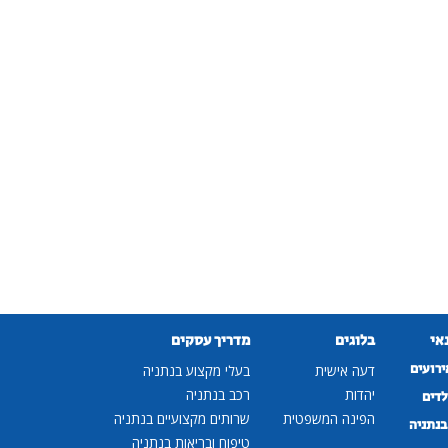
נאי
בלוגים
מדריך עסקים
ירועים
דעה אישית
בעלי מקצוע בנתניה
יהדות
רכב בנתניה
לדים
הפינה המשפטית
שרותים מקצועיים בנתניה
נתניה
טיפוח ובריאות בנתניה