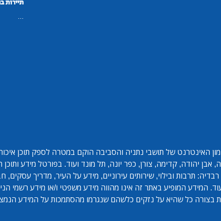
תיירות ב
...
ון האינטרנט של תושבי נתניה והסביבה הוקם במטרה לספק תוכן איכותי 
אבן יהודה, קדימה, צורן, כפר יונה, תל מונד ועוד. בפורטל מידע ותוכן
בדיה: תרבות ובילוי, שירותים עירוניים, מידע על העיר, מדריך עסקים, ח
ד. המידע המופיע באתר זה אינו מהווה מידע משפטי ו/או מידע רשמי הנית
 בצורה כל שהיא על נזקים כלשהם שנגרמו מהסתמכות על המידע הנמצ