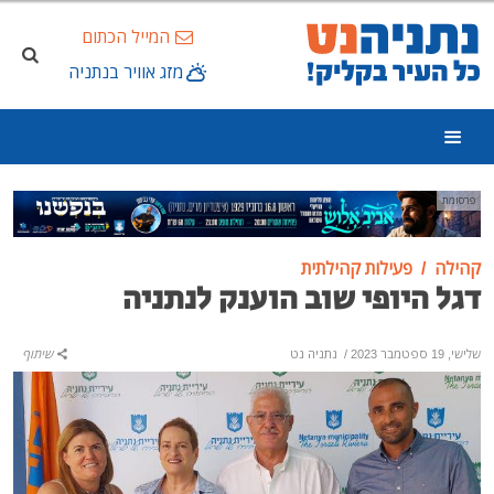
המייל הכתום
מזג אוויר בנתניה
פרסומת
קהילה
פעילות קהילתית
דגל היופי שוב הוענק לנתניה
שלישי, 19 ספטמבר 2023
/
נתניה נט
שיתוף