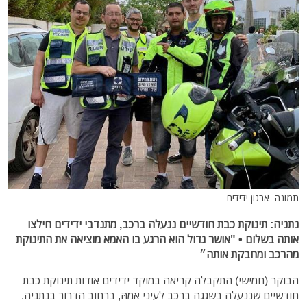
תמונה: ארגון ידידים
נתניה: תינוקת כבת חודשיים ננעלה ברכב, מתנדבי ידידים חילצו
אותה בשלום • "אושר גדול הוא הרגע בו האמא מוציאה את התינוקת
מהרכב ומחבקת אותה״
הבוקר (חמישי) התקבלה קריאה במוקד ידידים אודות תינוקת כבת
חודשיים שננעלה בשגגה ברכב לעיני אמהּ, ברחוב הדרור בנתניה.