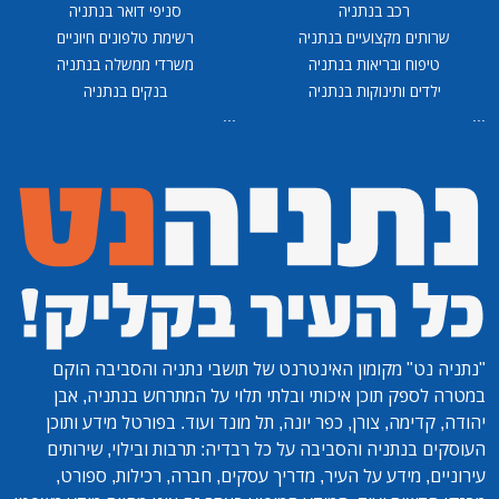
רכב בנתניה
סניפי דואר בנתניה
שרותים מקצועיים בנתניה
רשימת טלפונים חיוניים
טיפוח ובריאות בנתניה
משרדי ממשלה בנתניה
ילדים ותינוקות בנתניה
בנקים בנתניה
...
...
"נתניה נט"
מקומון האינטרנט של תושבי נתניה והסביבה הוקם
במטרה לספק תוכן איכותי ובלתי תלוי על המתרחש בנתניה, אבן
יהודה, קדימה, צורן, כפר יונה, תל מונד ועוד. בפורטל מידע ותוכן
העוסקים בנתניה והסביבה על כל רבדיה: תרבות ובילוי, שירותים
עירוניים, מידע על העיר, מדריך עסקים, חברה, רכילות, ספורט,