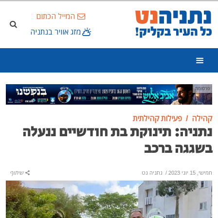
המייל הכתום
מזג אוויר בנתניה
פרסומת
קהילה
פעילות קהילתית
נתניה: תינוקת בת חודשיים ננעלה
בשגגה ברכב
חמישי, 15 יוני 2023
/
נתניה נט
שיתוף